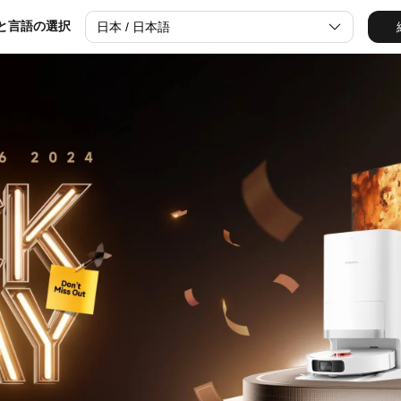
公式(日本)
と言語の選択
日本 / 日本語