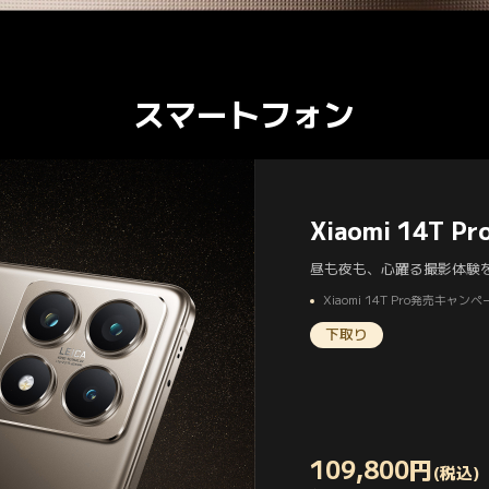
スマートフォン
Xiaomi 14T Pr
昼も夜も、心躍る撮影体験
Xiaomi 14T Pro発売キャン
下取り
109,800
円
(税込)