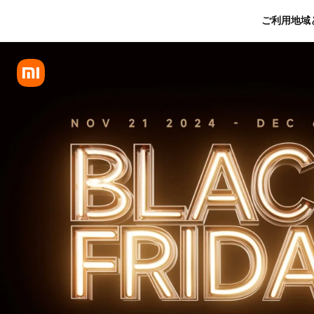
Black Friday 2024 - Xiaomi 
ご利用地域