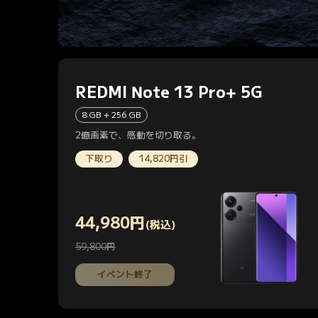
REDMI Note 13 Pro+ 5G
8 GB + 256 GB
2億画素で、感動を切り取る。
下取り
14,820円引
44,980
円
(税込)
Current Price 円44980
59,800円
マーケティング価格 59,800円
イベント終了