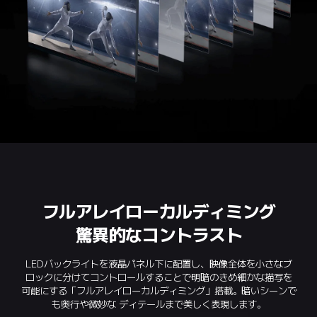
フルアレイローカルディミング
驚異的なコントラスト
LEDバックライトを液晶パネル下に配置し、映像全体を小さなブ
ロックに分けてコントロールすることで明暗のきめ細かな描写を
可能にする「フルアレイローカルディミング」搭載。暗いシーンで
も奥行や微妙な ディテールまで美しく表現します。