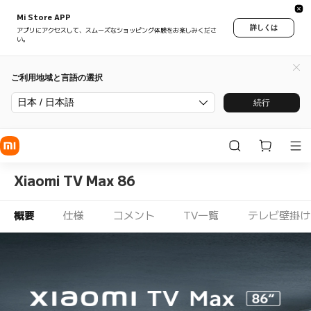
Mi Store APP
詳しくは
アプリにアクセスして、スムーズなショッピング体験をお楽しみくださ
い。
ご利用地域と言語の選択
日本 / 日本語
続行
Xiaomi TV Max 86
概要
仕様
コメント
TV一覧
テレビ壁掛け