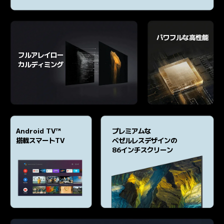
パワフルな高性能
フルアレイロー
カルディミング
Android TV™

プレミアムな

搭載スマートTV
ベゼルレスデザインの

86インチスクリーン