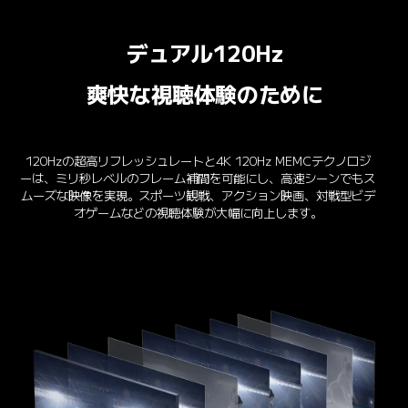
デュアル120Hz
爽快な視聴体験のために
120Hzの超高リフレッシュレートと4K 120Hz MEMCテクノロジ
ーは、ミリ秒レベルのフレーム補間を可能にし、高速シーンでもス
ムーズな映像を実現。スポーツ観戦、アクション映画、対戦型ビデ
オゲームなどの視聴体験が大幅に向上します。