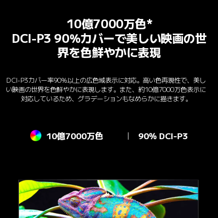
10億7000万色*
DCI-P3 90％カバーで美しい映画の世
界を色鮮やかに表現
DCI-P3カバー率90%以上の広色域表示に対応。高い色再現性で、美し
い映画の世界を色鮮やかに表現します。また、約10億7000万色表示に
対応しているため、グラデーションもなめらかに描きます。
10億7000万色
90% DCI-P3