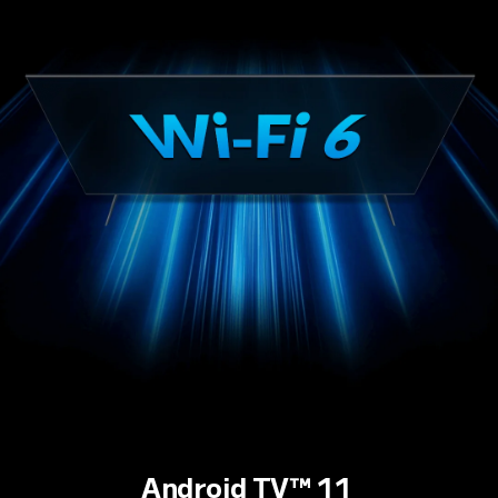
Android TV™ 11