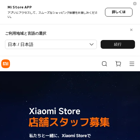
Xiaomi Store スタッフ応募 - Xi
Mi Store APP
詳しくは
アプリにアクセスして、スムーズなショッピング体験をお楽しみくださ
い。
ご利用地域と言語の選択
日本 / 日本語
続行