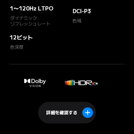
1～120Hz LTPO
DCI-P3
ダイナミック

色域
リフレッシュレート
12ビット
色深度
詳細を確認する