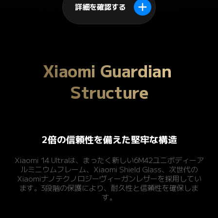
詳細を確認する
Xiaomi Guardian 
Structure
2倍の信頼性を備えた堅牢な構造
Xiaomi 14 Ultraは、まったく新しい6M42ユニボディーア
ルミニウムフレーム、Xiaomi Shield Glass、次世代の
Xiaomiナノテクノロジーヴィーガンレザーを採用してい
ます。3段階の保護により、耐久性と信頼性を確保しま
す。