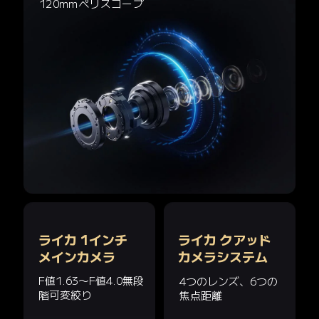
120mmペリスコープ
ライカ 1インチ

ライカ クアッド

メインカメラ
カメラシステム
F値1.63～F値4.0無段
4つのレンズ、6つの
階可変絞り
焦点距離