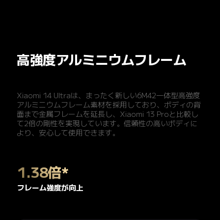
高強度アルミニウムフレーム
Xiaomi 14 Ultraは、まったく新しい6M42一体型高強度
アルミニウムフレーム素材を採用しており、ボディの背
面まで金属フレームを延長し、Xiaomi 13 Proと比較し
て2倍の剛性を実現しています。信頼性の高いボディに
より、安心して使用できます。
1.38倍*
フレーム強度が向上