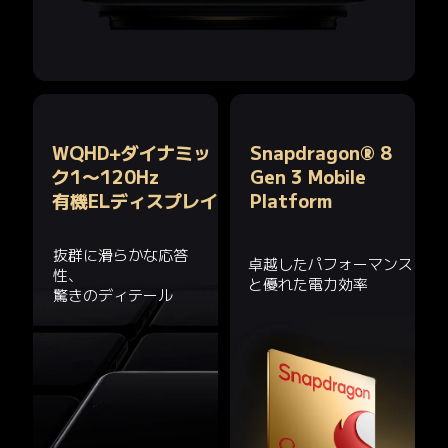
WQHD+ダイナミッ
Snapdragon® 8 
ク1～120Hz

Gen 3 Mobile 
有機ELディスプレイ
Platform
抜群に滑らかな応答
卓越したパフォーマンス
性、

と優れた電力効率
驚きのディテール