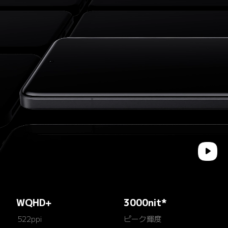
WQHD+
3000nit*
522ppi
ピーク輝度