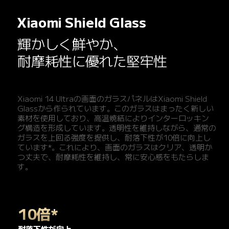
Xiaomi Shield Glass
輝かしく鮮やか、

耐摩耗性に優れた堅牢性
Xiaomi 14 Ultraの画面のガラスパネルはXiaomi Shield 
Glassから作られています。このガラスはまったく新しい
素材を使用しており、高温焼結によりインターロッキン
グ構造を形成しています。透明性を維持しながら、通常の
ガラスを上回る強度を提供し、耐落下性が10倍に向上し
ています*。これにより、画面のガラスはクリア、透明か
つ丈夫で、耐摩耗性を維持し、常に安心感をもたらしま
す。
10倍*