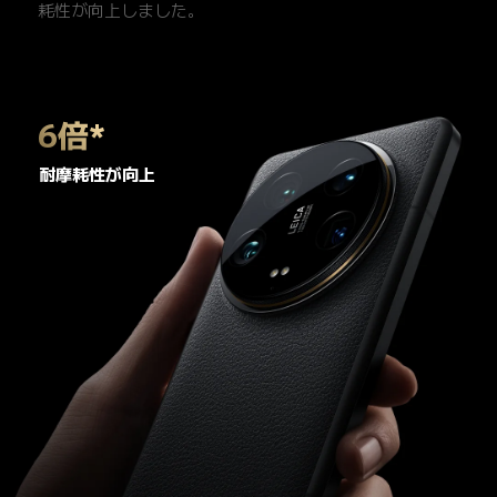
耗性が向上しました。
6倍*
耐摩耗性が向上