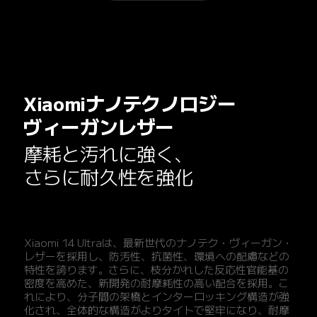
Xiaomiナノテクノロジー

ヴィーガンレザー
摩耗と汚れに強く、

さらに耐久性を強化
Xiaomi 14 Ultraは、最新世代のナノテク・ヴィーガン・
レザーを採用し、防汚性、抗菌性、環境への配慮などの
特性を誇ります。さらに、枝分かれした反応性官能基の
密度を高めた、新開発の耐摩耗性の高い配合を採用。こ
れにより、分子間の架橋とインターロッキング構造が強
化され、全体的な構造がよりタイトで堅牢になり、耐摩