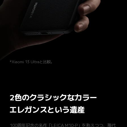
*Xiaomi 13 Ultraと比較。
2色のクラシックなカラー
エレガンスという遺産
100周年記念の名作「LEICA M10-P」を称えつつ、現代