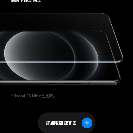
耐落下性が向上
*Xiaomi 13 Ultraと比較。
詳細を確認する