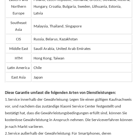
Northern
Hungary, Croatia, Bulgaria, Sweden, Lithuania, Estonia,
Europe
Latvia
Southeast
Malaysia, Thailand, Singapore
Asia
CIS
Russia, Belarus, Kazakhstan
Middle East
Saudi Arabia, United Arab Emirates
HTM
Hong Kong, Taiwan
Latin America
Chile
East Asia
Japan
Diese Garantie umfasst die folgenden Arten von Dienstleistungen:
1.Service innerhalb der Gewährleisung: Legen Sie einen gültigen Kaufnachweis
vor, und nachdem das zuständige Xiaomi Service Center festgestellt und
bestätigt hat, dass die Gewährleistungsbedingungen erfüllt sind, können Sie
kostenlose Gewährleistung in Anspruch nehmen. Die Serviceverfahren können
je nach Markt variieren.
2.Service außerhalb der Gewährleistung: Für Smartphones, deren