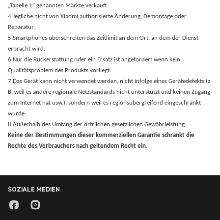
„Tabelle 1“ genannten Märkte verkauft.
4.Jegliche nicht von Xiaomi authorisierte Änderung, Demontage oder
Reparatur.
5.Smartphones überschreiten das Zeitlimit an dem Ort, an dem der Dienst
erbracht wird.
6.Nur die Rückerstattung oder ein Ersatz ist angefordert wenn kein
Qualitätsproblem des Produkts vorliegt.
7.Das Gerät kann nicht verwendet werden, nicht infolge eines Gerätedefekts (z.
B. weil es andere regionale Netzstandards nicht unterstützt und keinen Zugang
zum Internet hat usw.), sondern weil es regionsübergreifend eingeschränkt
wurde.
8.Außerhalb des Umfang der örtrlichen gesetzlichen Gewährleistung.
Keine der Bestimmungen dieser kommerziellen Garantie schränkt die
Rechte des Verbrauchers nach geltendem Recht ein.
SOZIALE MEDIEN