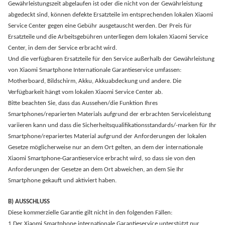
Gewährleistungszeit abgelaufen ist oder die nicht von der Gewährleistung
abgedeckt sind, können defekte Ersatzteile im entsprechenden lokalen Xiaomi
Service Center gegen eine Gebühr ausgetauscht werden. Der Preis für
Ersatzteile und die Arbeitsgebühren unterliegen dem lokalen Xiaomi Service
Center, in dem der Service erbracht wird.
Und die verfügbaren Ersatzteile für den Service außerhalb der Gewährleistung
von Xiaomi Smartphone Internationale Garantieservice umfassen:
Motherboard, Bildschirm, Akku, Akkuabdeckung und andere. Die
Verfügbarkeit hängt vom lokalen Xiaomi Service Center ab.
Bitte beachten Sie, dass das Aussehen/die Funktion Ihres
Smartphones/reparierten Materials aufgrund der erbrachten Serviceleistung
variieren kann und dass die Sicherheitsqualifikationsstandards/-marken für Ihr
Smartphone/repariertes Material aufgrund der Anforderungen der lokalen
Gesetze möglicherweise nur an dem Ort gelten, an dem der internationale
Xiaomi Smartphone-Garantieservice erbracht wird, so dass sie von den
Anforderungen der Gesetze an dem Ort abweichen, an dem Sie Ihr
Smartphone gekauft und aktiviert haben.
B) AUSSCHLUSS
Diese kommerzielle Garantie gilt nicht in den folgenden Fällen:
1.Der Xiaomi Smartphone internationale Garantieservice unterstützt nur