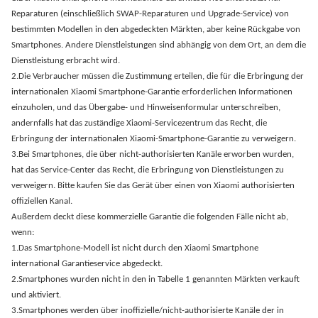
Reparaturen (einschließlich SWAP-Reparaturen und Upgrade-Service) von
bestimmten Modellen in den abgedeckten Märkten, aber keine Rückgabe von
Smartphones. Andere Dienstleistungen sind abhängig von dem Ort, an dem die
Dienstleistung erbracht wird.
2.Die Verbraucher müssen die Zustimmung erteilen, die für die Erbringung der
internationalen Xiaomi Smartphone-Garantie erforderlichen Informationen
einzuholen, und das Übergabe- und Hinweisenformular unterschreiben,
andernfalls hat das zuständige Xiaomi-Servicezentrum das Recht, die
Erbringung der internationalen Xiaomi-Smartphone-Garantie zu verweigern.
3.Bei Smartphones, die über nicht-authorisierten Kanäle erworben wurden,
hat das Service-Center das Recht, die Erbringung von Dienstleistungen zu
verweigern. Bitte kaufen Sie das Gerät über einen von Xiaomi authorisierten
offiziellen Kanal.
Außerdem deckt diese kommerzielle Garantie die folgenden Fälle nicht ab,
wenn:
1.Das Smartphone-Modell ist nicht durch den Xiaomi Smartphone
international Garantieservice abgedeckt.
2.Smartphones wurden nicht in den in Tabelle 1 genannten Märkten verkauft
und aktiviert.
3.Smartphones werden über inoffizielle/nicht-authorisierte Kanäle der in