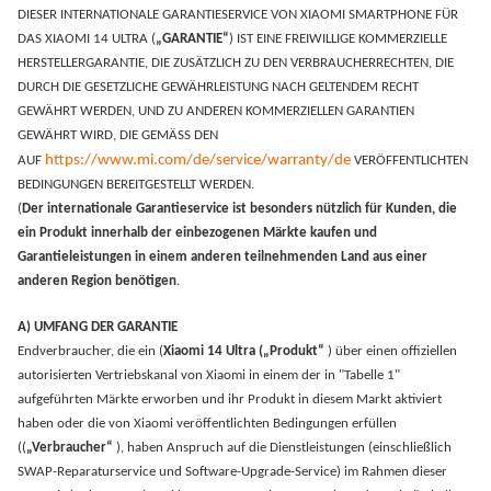
DIESER INTERNATIONALE GARANTIESERVICE VON XIAOMI SMARTPHONE FÜR
DAS XIAOMI 14 ULTRA (
„GARANTIE“
) IST EINE FREIWILLIGE KOMMERZIELLE
HERSTELLERGARANTIE, DIE ZUSÄTZLICH ZU DEN VERBRAUCHERRECHTEN, DIE
DURCH DIE GESETZLICHE GEWÄHRLEISTUNG NACH GELTENDEM RECHT
GEWÄHRT WERDEN, UND ZU ANDEREN KOMMERZIELLEN GARANTIEN
GEWÄHRT WIRD, DIE GEMÄSS DEN
https://www.mi.com/de/service/warranty/de
AUF
VERÖFFENTLICHTEN
BEDINGUNGEN BEREITGESTELLT WERDEN.
(
Der internationale Garantieservice ist besonders nützlich für Kunden, die
ein Produkt innerhalb der einbezogenen Märkte kaufen und
Garantieleistungen in einem anderen teilnehmenden Land aus einer
anderen Region benötigen
.
A) UMFANG DER GARANTIE
Endverbraucher, die ein (
Xiaomi 14 Ultra („Produkt“
) über einen offiziellen
autorisierten Vertriebskanal von Xiaomi in einem der in "Tabelle 1"
aufgeführten Märkte erworben und ihr Produkt in diesem Markt aktiviert
haben oder die von Xiaomi veröffentlichten Bedingungen erfüllen
((
„Verbraucher“
), haben Anspruch auf die Dienstleistungen (einschließlich
SWAP-Reparaturservice und Software-Upgrade-Service) im Rahmen dieser