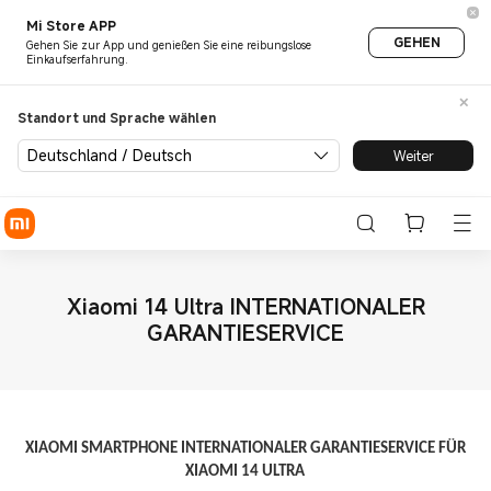
Mi Store APP
GEHEN
Gehen Sie zur App und genießen Sie eine reibungslose
Einkaufserfahrung.
Standort und Sprache wählen
Deutschland / Deutsch
Weiter
Xiaomi 14 Ultra INTERNATIONALER
GARANTIESERVICE
XIAOMI SMARTPHONE INTERNATIONALER GARANTIESERVICE FÜR
XIAOMI 14 ULTRA