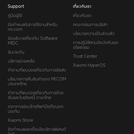
Support
เกี่ยวกับเรา
คู่มือผู้ใช้
เกี่ยวกับเรา
ข้อกำหนดในการใช้งานสำหรับ
คณะกรรมการบริษัท
mi.com
นโยบายความเป็นส่วนตัว
ข้ออธิบายเกี่ยวกับ Software
การปฏิบัติตามข้อบังคับและ
MIDC
จริยธรรม
รับประกัน
Trust Center
บริการช่วยเหลือ
Xiaomi HyperOS
คำถามที่พบบ่อยเกี่ยวกับการจัดส่ง
นโยบายการคืนสินค้าของ MI.COM
ประเทศไทย
คำถามที่พบบ่อยเกี่ยวกับการชำระ
เงินและใบแจ้งหนี้ ภาษาไทย
ราคาการซ่อมโทรศัพท์มือถือนอก
ประกัน
Xiaomi Store
ข้อกำหนดและเงื่อนไขบริการพิเศษวี
ไอพี