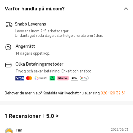
Varför handla på mi.com?
Snabb Leverans
Leverans inom 2-5 arbetsdagar.
Undantaget röda dagar, storhelger, rurala områden.
Ångerrätt
14 dagars öppet köp.
Olika Betalningsmetoder
Trygg och säker betalning. Enkelt och snabbt
Behöver du mer hjälp? Kontakta vår livechatt nu eller ring
020-120 32 31
1
Recensioner
5.0
>
Tim
2025/06/03