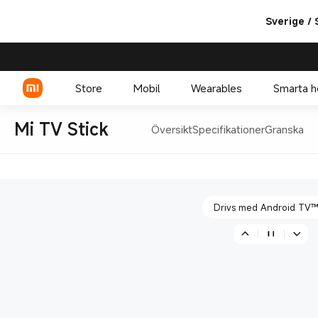
Sverige /
Inbyggd Google Assista
Store
Mobil
Wearables
Smarta 
Mi TV Stick
Översikt
Specifikationer
Granska
Bärbart 4K-strömmande 
Xiaomi-serien
REDMI-serien
Drivs med Android TV™
POCO