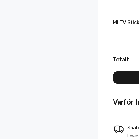
Mi TV Stic
Totalt
Varför 
Snab
Lever