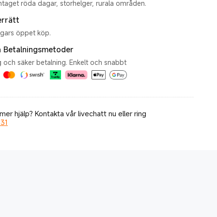
taget röda dagar, storhelger, rurala områden.
rrätt
gars öppet köp.
a Betalningsmetoder
 och säker betalning. Enkelt och snabbt
er hjälp? Kontakta vår livechatt nu eller ring
 31