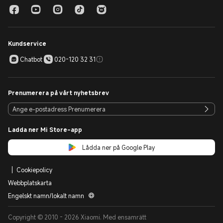
Kundservice
Chatbot
020-120 32 31
Prenumerera på vårt nyhetsbrev
Ladda ner Mi Store-app
Lådda ner på Google Play
Cookiepolicy
Webbplatskarta
Engelskt namn/lokalt namn
Copyright © 2010 - 2026 Xiaomi. Med ensamrätt