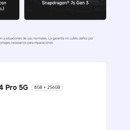
4 Pro 5G
8GB + 256GB