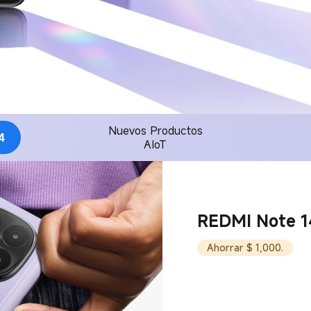
Nuevos Productos
4
AIoT
REDMI Note 1
Ahorrar $ 1,000.