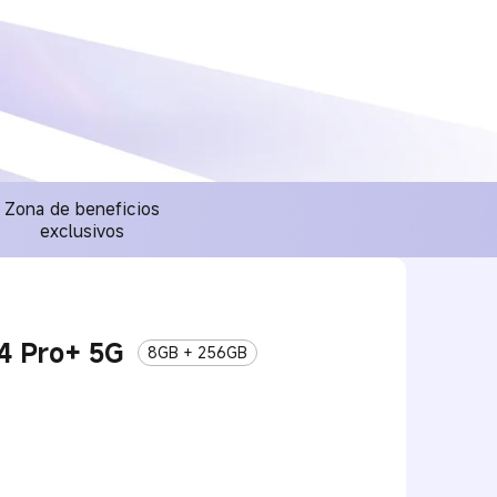
Zona de beneficios
exclusivos
4 Pro+ 5G
8GB + 256GB