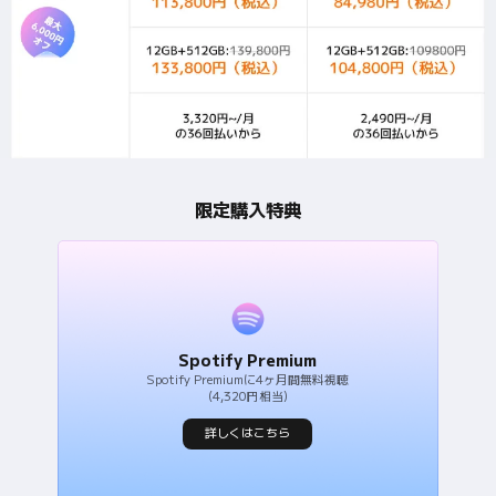
限定購入特典
Spotify Premiumに4ヶ月間無料視聴
(4,320円相当)
詳しくはこちら