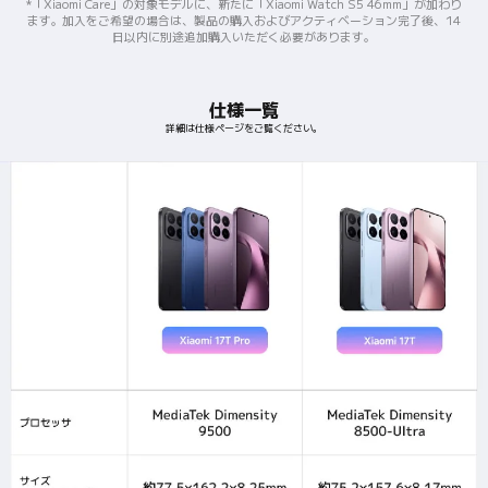
*「Xiaomi Care」の対象モデルに、新たに「Xiaomi Watch S5 46mm」が加わり
ます。加入をご希望の場合は、製品の購入およびアクティベーション完了後、14
日以内に別途追加購入いただく必要があります。
仕様一覧
詳細は仕様ページをご覧ください。