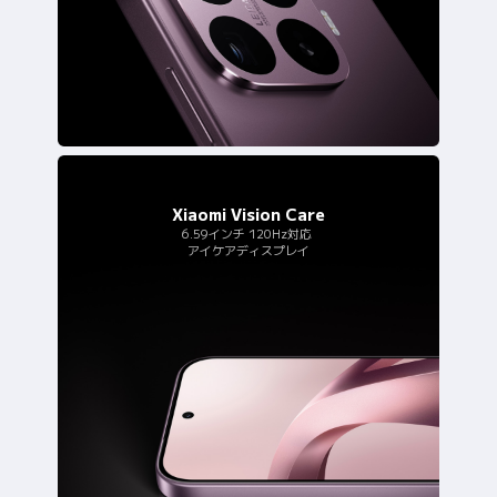
6.59インチ 120Hz対応
アイケアディスプレイ