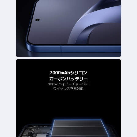
7000mAhシリコン
カーボンバッテリー
100W ハイパーチャージに
ワイヤレス充電対応