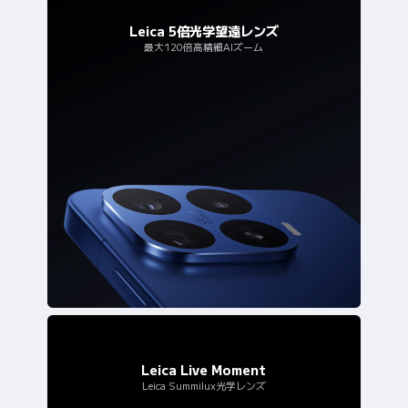
Leica 5倍光学望遠レンズ
最大120倍高精細AIズーム
Leica Live Moment
Leica Summilux光学レンズ