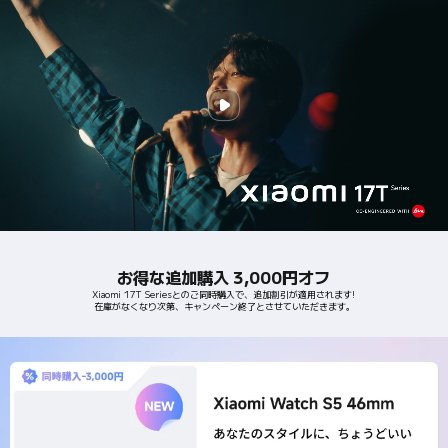
お得な追加購入 3,000円オフ
Xiaomi 17T Seriesとのご同時購入で、追加割引が適用されます!
在庫がなくなり次第、キャンペーン終了とさせていただきます。