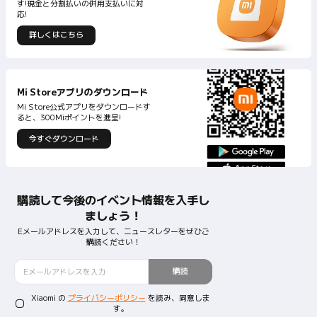
す!現金と分割払いの併用支払いに対
応!
詳しくはこちら
Mi Store公式アプリをダウンロードす
今すぐダウンロード
購読して今後のイベント情報を入手し
ましょう！
Eメールアドレスを入力して、ニュースレターをぜひご
購読ください！
購読
Xiaomi の
プライバシーポリシー
を読み、同意しま
す。