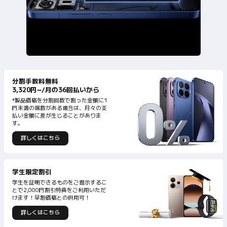
分割手数料無料
3,320円~/月の36回払いから
*製品価格を分割回数で割った金額に1
円未満の端数がある場合は、月々の支
払い金額に差が生じることがありま
詳しくはこちら
学生を証明できるものをご提示するこ
とで2,000円割引特典をご利用いただ
けます！早割価格との併用可！
詳しくはこちら