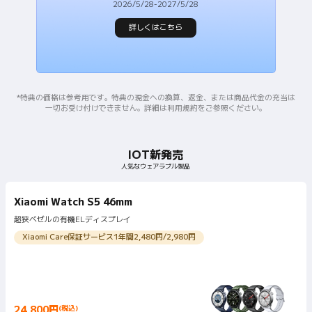
2026/5/28-2027/5/28
詳しくはこちら
*特典の価格は参考用です。特典の現金への換算、返金、または商品代金の充当は
一切お受け付けできません。詳細は利用規約をご参照ください。
IOT新発売
人気なウェアラブル製品
Xiaomi Watch S5 46mm
超狭ベゼルの有機ELディスプレイ
Xiaomi Care保証サービス1年間2,480円/2,980円
24,800
円
(税込)