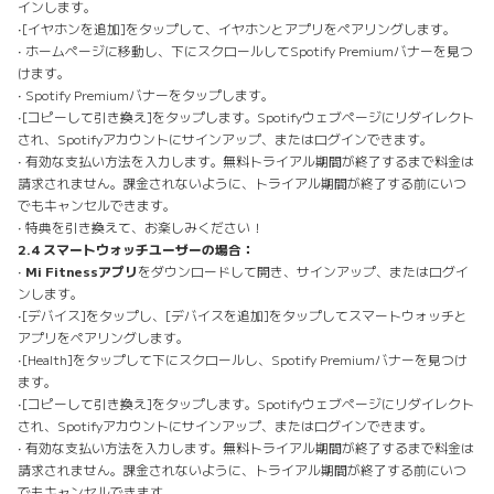
インします。
•［イヤホンを追加］をタップして、イヤホンとアプリをペアリングします。
• ホームページに移動し、下にスクロールしてSpotify Premiumバナーを見つ
けます。
• Spotify Premiumバナーをタップします。
•［コピーして引き換え］をタップします。Spotifyウェブページにリダイレクト
され、Spotifyアカウントにサインアップ、またはログインできます。
• 有効な支払い方法を入力します。無料トライアル期間が終了するまで料金は
請求されません。課金されないように、トライアル期間が終了する前にいつ
でもキャンセルできます。
• 特典を引き換えて、お楽しみください！
2.4 スマートウォッチユーザーの場合：
•
Mi Fitnessアプリ
をダウンロードして開き、サインアップ、またはログイ
ンします。
•［デバイス］をタップし、［デバイスを追加］をタップしてスマートウォッチと
アプリをペアリングします。
•［Health］をタップして下にスクロールし、Spotify Premiumバナーを見つけ
ます。
•［コピーして引き換え］をタップします。Spotifyウェブページにリダイレクト
され、Spotifyアカウントにサインアップ、またはログインできます。
• 有効な支払い方法を入力します。無料トライアル期間が終了するまで料金は
請求されません。課金されないように、トライアル期間が終了する前にいつ
でもキャンセルできます。