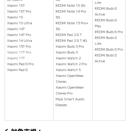
Lite
Xiaomi 15T
REDMI Note 15 5G
REDMI Buds 6
Xiaomi 15T Pro
REDMI Note 14 Pro
Active
Xiaomi 15
5G
REDMI Buds 6
Xiaomi 15 Ultra
REDMI Note 13 Pro+
Play
Xiaomi 14T
5G
REDMI Buds 6 Pro
Xiaomi 14T Pro
REDMI Pad 2 9.7
REDMI Buds 8
Xiaomi 14 Ultra
REDMI Pad 2 9.7 4G
Lite
Xiaomi 13T Pro
Xiaomi Buds 5 Pro
REDMI Buds 8 Pro
Xiaomi 17T Pro
Xiaomi Buds 5
REDMI Buds 8
Xiaomi 17T
Xiaomi Watch 2
Active
Xiaomi Pad 8 Pro
Xiaomi Watch 2 Pro
Xiaomi Pad 8
Xiaomi Watch 5
Xiaomi OpenWear
Stereo
Xiaomi OpenWear
Stereo Pro
Mijia Smart Audio
Glasses