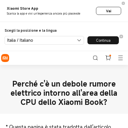
Xiaomi Store App
Vai
Scarica la app e vivi un'esperienza ancora più piacevole
Scegli la posizione e la lingua
Italia / Italiano
Continua
Perché c'è un debole rumore
elettrico intorno all'area della
CPU dello Xiaomi Book?
*
Questa pagina è stata tradotta dall'articolo