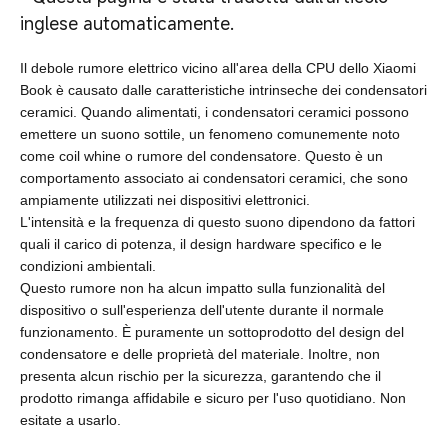
inglese automaticamente.
Il debole rumore elettrico vicino all'area della CPU dello Xiaomi
Book è causato dalle caratteristiche intrinseche dei condensatori
ceramici. Quando alimentati, i condensatori ceramici possono
emettere un suono sottile, un fenomeno comunemente noto
come coil whine o rumore del condensatore. Questo è un
comportamento associato ai condensatori ceramici, che sono
ampiamente utilizzati nei dispositivi elettronici.
L'intensità e la frequenza di questo suono dipendono da fattori
quali il carico di potenza, il design hardware specifico e le
condizioni ambientali.
Questo rumore non ha alcun impatto sulla funzionalità del
dispositivo o sull'esperienza dell'utente durante il normale
funzionamento. È puramente un sottoprodotto del design del
condensatore e delle proprietà del materiale. Inoltre, non
presenta alcun rischio per la sicurezza, garantendo che il
prodotto rimanga affidabile e sicuro per l'uso quotidiano. Non
esitate a usarlo.