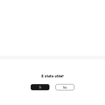
È stato utile?
Sì
No