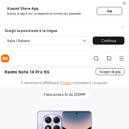
Xiaomi Store App
Vai
Scarica la app e vivi un'esperienza ancora più piacevole
Scegli la posizione e la lingua
Italia / Italiano
Continua
Redmi Note 14 Pro 5G
Scopri di più
È necessario effettuare il
Login
completare l'acquisto.
Fotocamera AI da 200MP