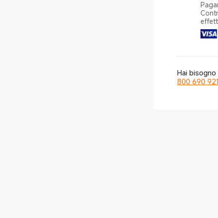
Pagam
Contr
effet
Hai bisogno 
800 690 92