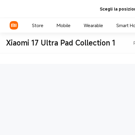
Scegli la posizio
Store
Mobile
Wearable
Smart H
Xiaomi 17 Ultra Pad Collection 1
Xiaomi Series
REDMI Series
POCO