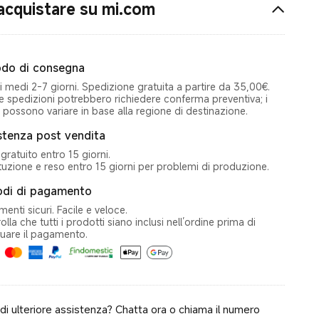
acquistare su mi.com
do di consegna
 medi 2‑7 giorni. Spedizione gratuita a partire da 35,00€.
e spedizioni potrebbero richiedere conferma preventiva; i
 possono variare in base alla regione di destinazione.
stenza post vendita
gratuito entro 15 giorni.
tuzione e reso entro 15 giorni per problemi di produzione.
di di pagamento
enti sicuri. Facile e veloce.
olla che tutti i prodotti siano inclusi nell’ordine prima di
tuare il pagamento.
di ulteriore assistenza? Chatta ora o chiama il numero