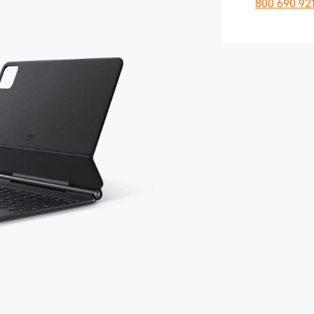
800 690 92