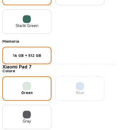
Starlit Green
Memoria
16 GB + 512 GB
Xiaomi Pad 7
Colore
Green
Blue
Gray