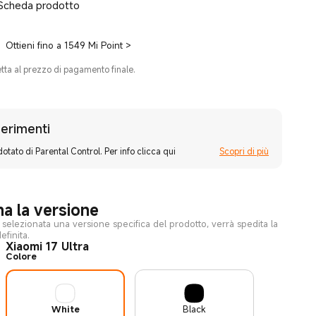
Scheda prodotto
Ottieni fino a 1549 Mi Point
>
etta al prezzo di pagamento finale.
erimenti
dotato di Parental Control. Per info clicca qui
Scopri di più
na la versione
selezionata una versione specifica del prodotto, verrà spedita la
finita.
Xiaomi 17 Ultra
Colore
White
Black