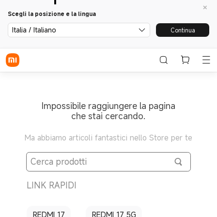
Scegli la posizione e la lingua
Italia / Italiano
Continua
Impossibile raggiungere la pagina
che stai cercando.
Ma abbiamo articoli fantastici nello Store per te
LINK RAPIDI
REDMI 17
REDMI 17 5G