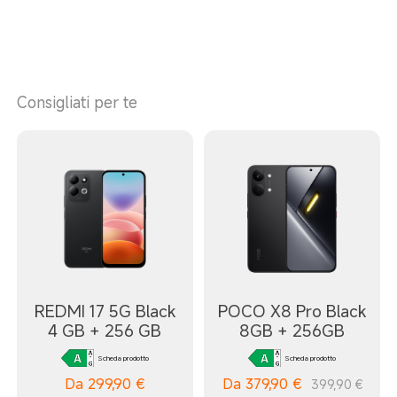
Consigliati per te
REDMI 17 5G Black
POCO X8 Pro Black
4 GB + 256 GB
8GB + 256GB
Scheda prodotto
Scheda prodotto
Da
299,90
€
Da
379,90
€
399,90 €