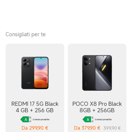
Consigliati per te
REDMI 17 5G Black
POCO X8 Pro Black
4 GB + 256 GB
8GB + 256GB
Scheda prodotto
Scheda prodotto
Da
299,90
€
Da
379,90
€
399,90 €