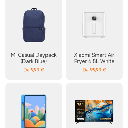
Mi Casual Daypack
Xiaomi Smart Air
(Dark Blue)
Fryer 6.5L White
Da
9,99
€
Da
99,99
€