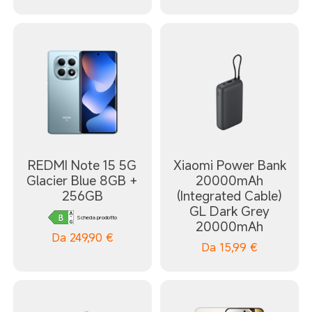
REDMI Note 15 5G
Xiaomi Power Bank
Glacier Blue 8GB +
20000mAh
256GB
(Integrated Cable)
GL Dark Grey
Scheda prodotto
20000mAh
Da
249,90
€
Da
15,99
€