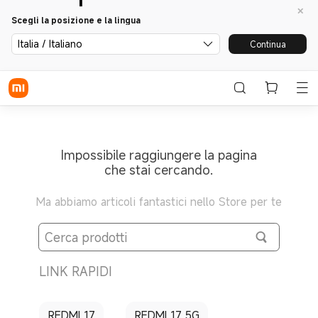
Scegli la posizione e la lingua
Italia / Italiano
Continua
Impossibile raggiungere la pagina
che stai cercando.
Ma abbiamo articoli fantastici nello Store per te
LINK RAPIDI
REDMI 17
REDMI 17 5G