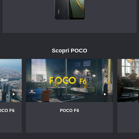
Scopri POCO
POCO F6
POCO F6