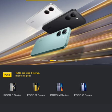
Tutto ciò che ti serve,
niente di più!
POCO F Series
POCO X Series
POCO M Series
POCO C Series