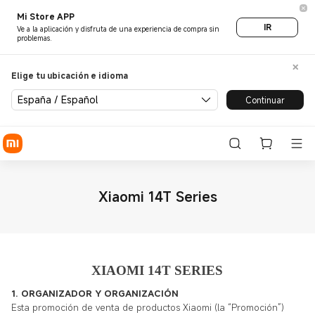
Mi Store APP
IR
Ve a la aplicación y disfruta de una experiencia de compra sin
problemas.
Elige tu ubicación e idioma
España / Español
Continuar
Xiaomi 14T Series
XIAOMI 14T SERIES
1. ORGANIZADOR Y ORGANIZACIÓN
Esta promoción de venta de productos Xiaomi (la “Promoción”)