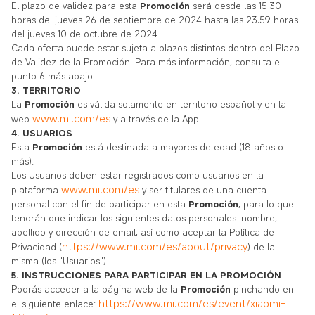
El plazo de validez para esta
Promoción
será desde las 15:30
horas del jueves 26 de septiembre de 2024 hasta las 23:59 horas
del jueves 10 de octubre de 2024
.
Cada oferta puede estar sujeta a plazos distintos dentro del Plazo
de Validez de la Promoción. Para más información, consulta el
punto 6 más abajo.
3. TERRITORIO
La
Promoción
es válida solamente en territorio español y en la
www.mi.com/es
web
y a través de la App.
4. USUARIOS
Esta
Promoción
está destinada a mayores de edad (18 años o
más).
Los Usuarios deben estar registrados como usuarios en la
www.mi.com/es
plataforma
y ser titulares de una cuenta
personal con el fin de participar en esta
Promoción
, para lo que
tendrán que indicar los siguientes datos personales: nombre,
apellido y dirección de email, así como aceptar la Política de
https://www.mi.com/es/about/privacy
Privacidad (
) de la
misma (los "Usuarios").
5. INSTRUCCIONES PARA PARTICIPAR EN LA PROMOCIÓN
Podrás acceder a la página web de la
Promoción
pinchando en
https://www.mi.com/es/event/xiaomi-
el siguiente enlace: