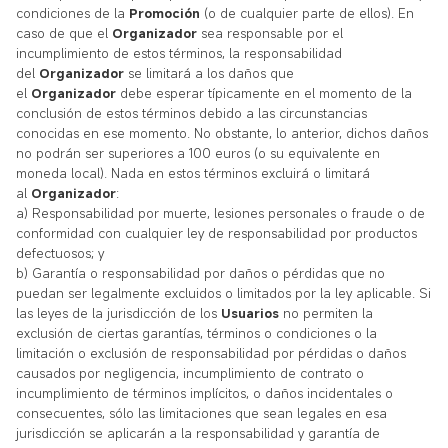
condiciones de la
Promoción
(o de cualquier parte de ellos). En
caso de que el
Organizador
sea responsable por el
incumplimiento de estos términos, la responsabilidad
del
Organizador
se limitará a los daños que
el
Organizador
debe esperar típicamente en el momento de la
conclusión de estos términos debido a las circunstancias
conocidas en ese momento. No obstante, lo anterior, dichos daños
no podrán ser superiores a 100 euros (o su equivalente en
moneda local). Nada en estos términos excluirá o limitará
al
Organizador
:
a) Responsabilidad por muerte, lesiones personales o fraude o de
conformidad con cualquier ley de responsabilidad por productos
defectuosos; y
b) Garantía o responsabilidad por daños o pérdidas que no
puedan ser legalmente excluidos o limitados por la ley aplicable. Si
las leyes de la jurisdicción de los
Usuarios
no permiten la
exclusión de ciertas garantías, términos o condiciones o la
limitación o exclusión de responsabilidad por pérdidas o daños
causados por negligencia, incumplimiento de contrato o
incumplimiento de términos implícitos, o daños incidentales o
consecuentes, sólo las limitaciones que sean legales en esa
jurisdicción se aplicarán a la responsabilidad y garantía de