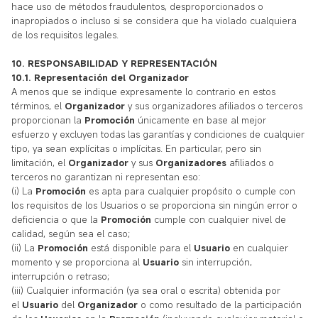
hace uso de métodos fraudulentos, desproporcionados o
inapropiados o incluso si se considera que ha violado cualquiera
de los requisitos legales.
10. RESPONSABILIDAD Y REPRESENTACIÓN
10.1. Representación del Organizador
A menos que se indique expresamente lo contrario en estos
términos, el
Organizador
y sus organizadores afiliados o terceros
proporcionan la
Promoción
únicamente en base al mejor
esfuerzo y excluyen todas las garantías y condiciones de cualquier
tipo, ya sean explícitas o implícitas. En particular, pero sin
limitación, el
Organizador
y sus
Organizadores
afiliados o
terceros no garantizan ni representan eso:
(i) La
Promoción
es apta para cualquier propósito o cumple con
los requisitos de los Usuarios o se proporciona sin ningún error o
deficiencia o que la
Promoción
cumple con cualquier nivel de
calidad, según sea el caso;
(ii) La
Promoción
está disponible para el
Usuario
en cualquier
momento y se proporciona al
Usuario
sin interrupción,
interrupción o retraso;
(iii) Cualquier información (ya sea oral o escrita) obtenida por
el
Usuario
del
Organizador
o como resultado de la participación