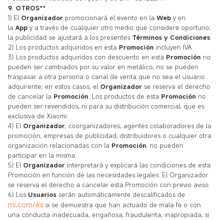
9. OTROS**
1) El
Organizador
promocionará el evento en la
Web
y en
la
App
y a través de cualquier otro medio que considere oportuno;
la publicidad se ajustará a los presentes
Términos y Condiciones
.
2) Los productos adquiridos en esta
Promoción
incluyen IVA.
3) Los productos adquiridos con descuento en esta
Promoción
no
pueden ser cambiados por su valor en metálico, no se pueden
traspasar a otra persona o canal de venta que no sea el usuario
adquirente; en estos casos, el
Organizador
se reserva el derecho
de cancelar la
Promoción
. Los productos de esta
Promoción
no
pueden ser revendidos, ni para su distribución comercial, que es
exclusiva de Xiaomi.
4) El
Organizador
, coorganizadores, agentes colaboradores de la
promoción, empresas de publicidad, distribuidores o cualquier otra
organización relacionadas con la
Promoción
, no pueden
participar en la misma.
5) El
Organizador
interpretará y explicará las condiciones de esta
Promoción en función de las necesidades legales. El Organizador
se reserva el derecho a cancelar esta Promoción con previo aviso.
6) Los
Usuarios
serán automáticamente descalificados de
mi.com/es
si se demuestra que han actuado de mala fe o con
una conducta inadecuada, engañosa, fraudulenta, inapropiada, si