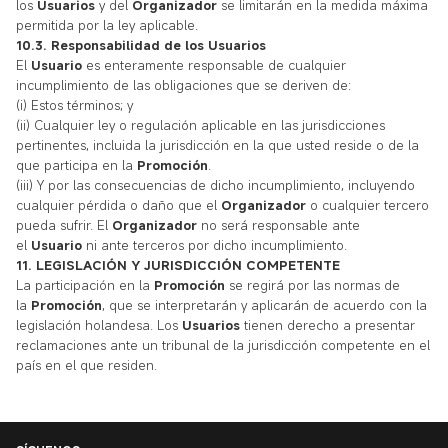
los
Usuarios
y del
Organizador
se limitarán en la medida máxima
permitida por la ley aplicable.
10.3. Responsabilidad de los Usuarios
El
Usuario
es enteramente responsable de cualquier
incumplimiento de las obligaciones que se deriven de:
(i) Estos términos; y
(ii) Cualquier ley o regulación aplicable en las jurisdicciones
pertinentes, incluida la jurisdicción en la que usted reside o de la
que participa en la
Promoción
.
(iii) Y por las consecuencias de dicho incumplimiento, incluyendo
cualquier pérdida o daño que el
Organizador
o cualquier tercero
pueda sufrir. El
Organizador
no será responsable ante
el
Usuario
ni ante terceros por dicho incumplimiento.
11. LEGISLACIÓN Y JURISDICCIÓN COMPETENTE
La participación en la
Promoción
se regirá por las normas de
la
Promoción
, que se interpretarán y aplicarán de acuerdo con la
legislación holandesa. Los
Usuarios
tienen derecho a presentar
reclamaciones ante un tribunal de la jurisdicción competente en el
país en el que residen.