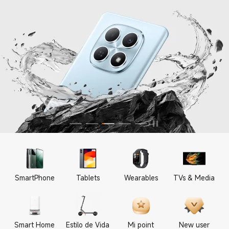
SmartPhone
Tablets
Wearables
TVs & Media
Smart Home
Estilo de Vida
Mi point
New user