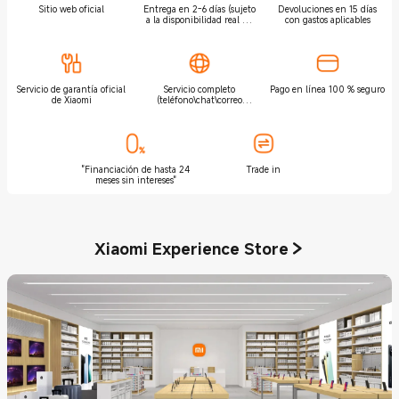
Sitio web oficial
Entrega en 2-6 días (sujeto
Devoluciones en 15 días
a la disponibilidad real de
con gastos aplicables
entrega e instalación)
Servicio de garantía oficial
Servicio completo
Pago en línea 100 % seguro
de Xiaomi
(teléfono\chat\correo
electrónico\preguntas
frecuentes)
"Financiación de hasta 24
Trade in
meses sin intereses"
Xiaomi Experience Store