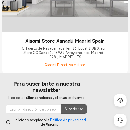
Xiaomi Store Xanadú Madrid Spain
C. Puerto de Navacerrada, km 23, Local 218B Xiaomi
Store CC Xanadú, 28939 Arroyomolinos, Madrid，
028，MADRID，ES
Xiaomi Direct-sale store
Para suscribirte a nuestra
newsletter
Recibe las últimas noticias y ofertas exclusivas
Suscribirse
He leído y aceptado la
Política de privacidad
de Xiaomi.