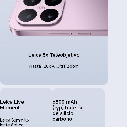
Leica 5x Teleobjetivo
Hasta 120x AI Ultra Zoom
Leica Live 
6500 mAh 
Moment
(typ) batería 
de silicio-
carbono
Leica Summilux 
lente óptico