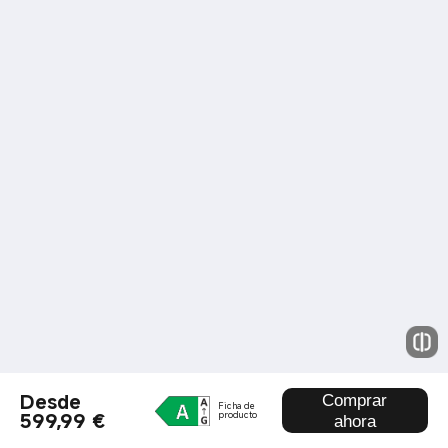
Desde
Comprar
Ficha de
599,99 €
producto
ahora