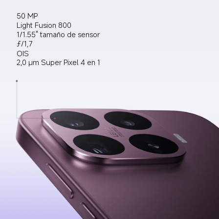
50 MP
Light Fusion 800
1/1.55" tamaño de sensor
ƒ/1,7
OIS
2,0 µm Super Pixel 4 en 1