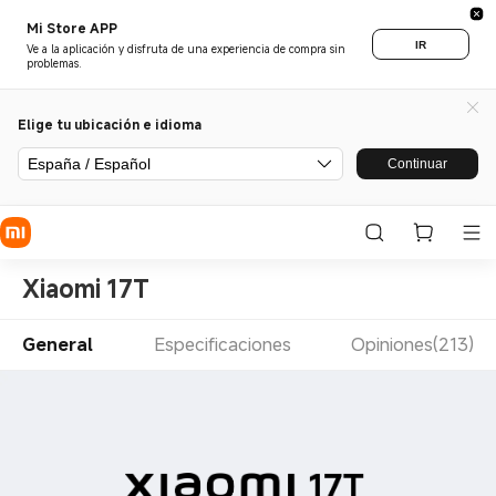
Mi Store APP
IR
Ve a la aplicación y disfruta de una experiencia de compra sin
problemas.
Elige tu ubicación e idioma
España / Español
Continuar
Xiaomi 17T
General
Especificaciones
Opiniones(213)