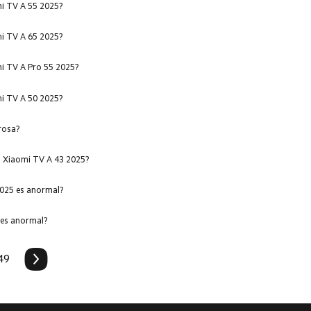
mi TV A 55 2025?
mi TV A 65 2025?
mi TV A Pro 55 2025?
mi TV A 50 2025?
rosa?
l Xiaomi TV A 43 2025?
2025 es anormal?
 es anormal?
49