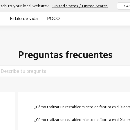
tch to your local website?
United States / United States
GO
e
Estilo de vida
POCO
Novedad
Preguntas frecuentes
¿Cómo realizar un restablecimiento de fábrica en el Xiao
¿Cómo realizar un restablecimiento de fábrica en el Xiao