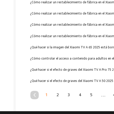
¿Cómo realizar un restablecimiento de fábrica en el Xiao
¿Cómo realizar un restablecimiento de fábrica en el Xiao
¿Cómo realizar un restablecimiento de fábrica en el Xiao
¿Cómo realizar un restablecimiento de fábrica en el Xiao
¿Qué hacer si la imagen del Xiaomi TV A 65 2025 está bor
¿Cómo controlar el acceso a contenido para adultos en e
¿Qué hacer si el efecto de graves del Xiaomi TV A Pro 75 
¿Qué hacer si el efecto de graves del Xiaomi TV A 50 2025
1
2
3
4
5
...