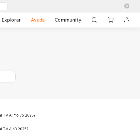
Explorar
Ayuda
Community
mi TV A Pro 75 2025?
mi TV A 43 2025?