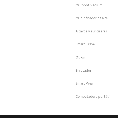
Mi Robot Vacuum
Mi Purificador de aire
Altavoz y auriculares
Smart Travel
Otros
Enrutador
Smart Wear
Computadora portátil