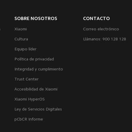
SOBRE NOSOTROS
CONTACTO
s
Xiaomi
Correo electrónico
Cultura
Llámanos: 900 128 128
Equipo líder
Política de privacidad
Integridad y cumplimiento
Trust Center
Accesibilidad de Xiaomi
Xiaomi HyperOS
Ley de Servicios Digitales
pCbCR Informe