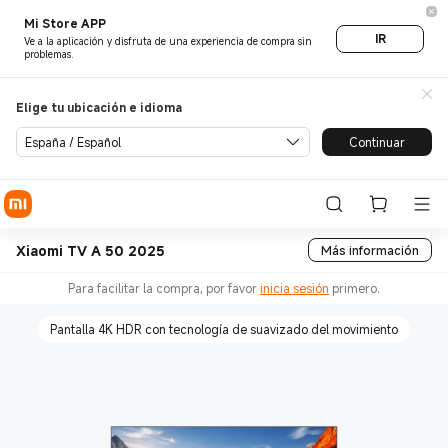
Mi Store APP
IR
Ve a la aplicación y disfruta de una experiencia de compra sin
problemas.
Elige tu ubicación e idioma
España / Español
Continuar
Xiaomi TV A 50 2025
Más información
Para facilitar la compra, por favor
inicia sesión
primero.
Pantalla 4K HDR con tecnología de suavizado del movimiento