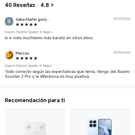
40
Reseñas
4.8
>
Seba Martin gonzalez
05/07/2026
5 Star
Xiaomi Electric Scooter 5 Negro
lo e visto muchísimo más barato en otros sitios
Marcos
09/06/2026
5 Star
Xiaomi Electric Scooter 5 Negro
Todo correcto según las expectativas que tenía. Vengo del Xiaomi
Scooter 2 Pro y la diferencia es muy positiva.
Recomendación para ti