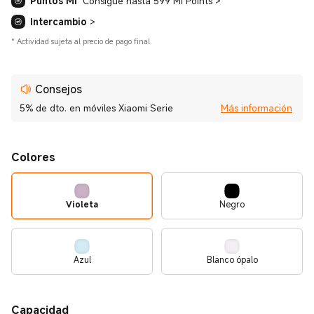
Puntos Mi
Consigue hasta 599 Mi Points
>
Intercambio
>
*
Actividad sujeta al precio de pago final.
Consejos
5% de dto. en móviles Xiaomi Serie
Más información
Colores
Violeta
Negro
Azul
Blanco ópalo
Capacidad