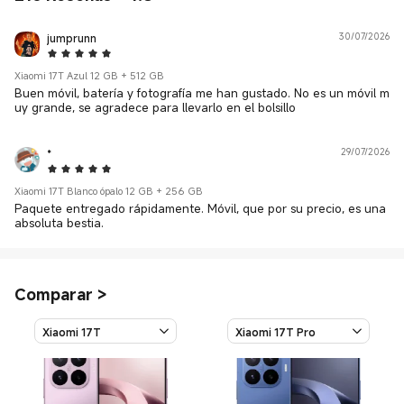
jumprunn
30/07/2026
5 Star
Xiaomi 17T Azul 12 GB + 512 GB
Buen móvil, batería y fotografía me han gustado. No es un móvil m
uy grande, se agradece para llevarlo en el bolsillo
*
29/07/2026
5 Star
Xiaomi 17T Blanco ópalo 12 GB + 256 GB
Paquete entregado rápidamente. Móvil, que por su precio, es una
absoluta bestia.
Comparar
>
Xiaomi 17T
Xiaomi 17T Pro