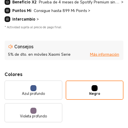
Beneficio X2
Prueba de 4 meses de Spotify Premium sin coste + Prueba gratuita de 3 meses de YouTube Premium
>
Puntos Mi
Consigue hasta 899 Mi Points
>
Intercambio
>
*
Actividad sujeta al precio de pago final.
Consejos
5% de dto. en móviles Xiaomi Serie
Más información
Colores
Azul profundo
Negro
Violeta profundo