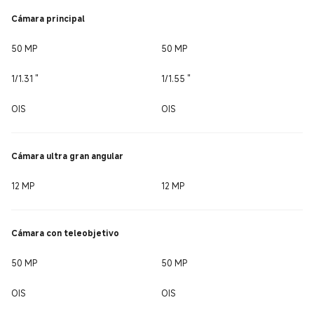
Cámara principal
50 MP
50 MP
1/1.31 ''
1/1.55 ''
OIS
OIS
Cámara ultra gran angular
12 MP
12 MP
Cámara con teleobjetivo
50 MP
50 MP
OIS
OIS