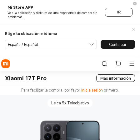
Mi Store APP
IR
Ve a la aplicación y disfruta de una experiencia de compra sin
problemas.
Elige tu ubicación e idioma
España / Español
Continuar
Xiaomi 17T Pro
Más información
Para facilitar la compra, por favor
inicia sesión
primero.
Leica 5x Teleobjetivo