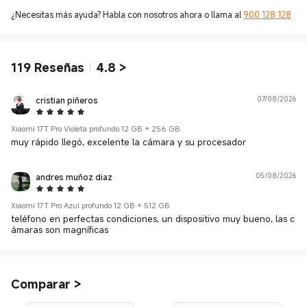
¿Necesitas más ayuda? Habla con nosotros ahora o llama al
900 128 128
119
Reseñas
4.8
>
cristian piñeros
07/08/2026
5 Star
Xiaomi 17T Pro Violeta profundo 12 GB + 256 GB
muy rápido llegó, excelente la cámara y su procesador
andres muñoz diaz
05/08/2026
5 Star
Xiaomi 17T Pro Azul profundo 12 GB + 512 GB
teléfono en perfectas condiciones, un dispositivo muy bueno, las c
ámaras son magníficas
Comparar
>