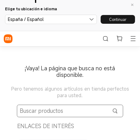
Elige tu ubicación e idioma
España / Español
Continuar
¡Vaya! La página que busca no está
disponible.
Pero tenemos algunos artículos en tienda perfectos
para usted.
ENLACES DE INTERÉS