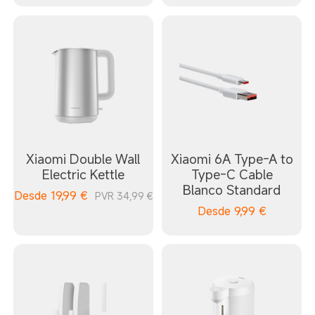
Xiaomi Double Wall
Xiaomi 6A Type-A to
Electric Kettle
Type-C Cable
Blanco Standard
Desde
19,99
€
PVR 34,99 €
Desde
9,99
€