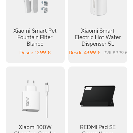
Xiaomi Smart Pet
Xiaomi Smart
Fountain Filter
Electric Hot Water
Blanco
Dispenser 5L
Desde
12,99
€
Desde
43,99
€
PVR 89,99 €
Xiaomi 100W
REDMI Pad SE