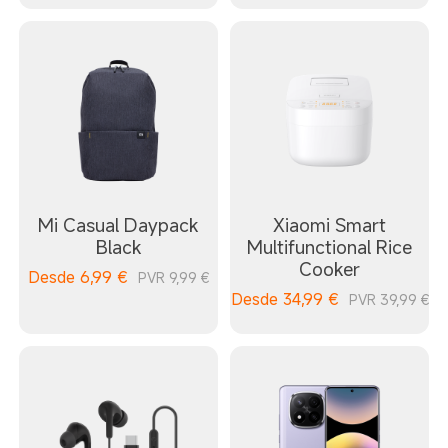
Mi Casual Daypack
Xiaomi Smart
Black
Multifunctional Rice
Cooker
Desde
6,99
€
PVR 9,99 €
Desde
34,99
€
PVR 39,99 €