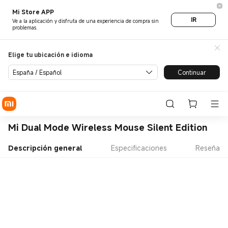
Mi Store APP
IR
Ve a la aplicación y disfruta de una experiencia de compra sin
problemas.
Elige tu ubicación e idioma
España / Español
Continuar
Mi Dual Mode Wireless Mouse Silent Edition
Descripción general
Especificaciones
Reseña