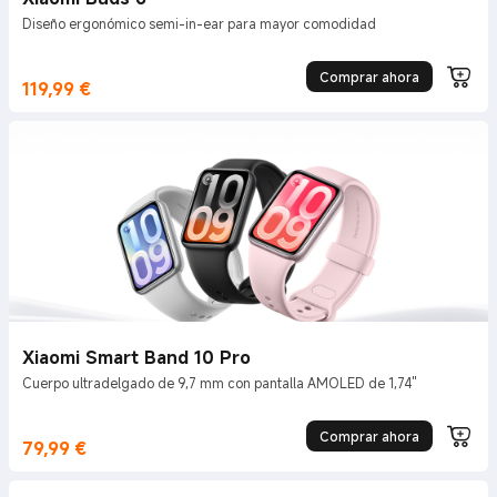
Diseño ergonómico semi-in-ear para mayor comodidad
Comprar ahora
119,99
€
Current Price €119.99
Xiaomi Smart Band 10 Pro
Cuerpo ultradelgado de 9,7 mm con pantalla AMOLED de 1,74"
Comprar ahora
79,99
€
Current Price €79.99