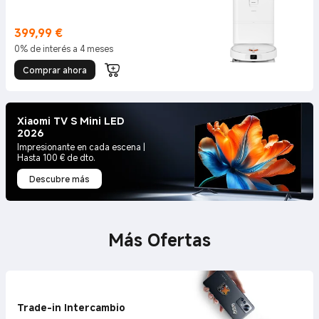
399,99
€
Current Price €399.99
0% de interés a 4 meses
Comprar ahora
Xiaomi TV S Mini LED
2026
Impresionante en cada escena |
Hasta 100 € de dto.
Descubre más
Más Ofertas
Trade-in Intercambio