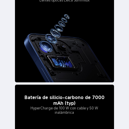
Lentes ópticas Leica Summilux
Batería de silicio-carbono de 7000
mAh (typ)
HyperCharge de 100 W con cable y 50 W
inalámbrica