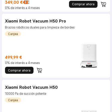
349,00
€
Current Price €349
Comprar ahora
0% de interés a 4 meses
Xiaomi Robot Vacuum H50 Pro
Brazos robóticos duales para limpieza de bordes
Canjea
499,99
€
Current Price €499.99
0% de interés a 4 meses
Comprar ahora
Xiaomi Robot Vacuum H50
10000 Pa de succión potente
Canjea