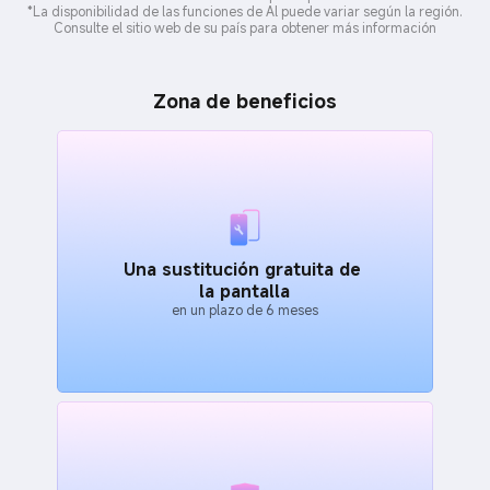
*La disponibilidad de las funciones de Al puede variar según la región.
Consulte el sitio web de su país para obtener más información
Zona de beneficios
Una sustitución gratuita de
la pantalla
en un plazo de 6 meses