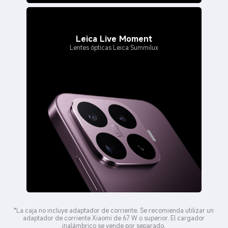
Leica Live Moment
Lentes ópticas Leica Summilux
*La caja no incluye adaptador de corriente. Se recomienda utilizar un
adaptador de corriente Xiaomi de 67 W o superior. El cargador
inalámbrico se vende por separado.