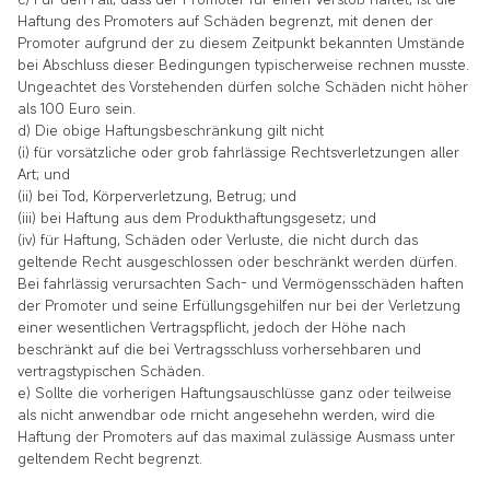
Haftung des Promoters auf Schäden begrenzt, mit denen der
Promoter aufgrund der zu diesem Zeitpunkt bekannten Umstände
bei Abschluss dieser Bedingungen typischerweise rechnen musste.
Ungeachtet des Vorstehenden dürfen solche Schäden nicht höher
als 100 Euro sein.
d) Die obige Haftungsbeschränkung gilt nicht
(i) für vorsätzliche oder grob fahrlässige Rechtsverletzungen aller
Art; und
(ii) bei Tod, Körperverletzung, Betrug; und
(iii) bei Haftung aus dem Produkthaftungsgesetz; und
(iv) für Haftung, Schäden oder Verluste, die nicht durch das
geltende Recht ausgeschlossen oder beschränkt werden dürfen.
Bei fahrlässig verursachten Sach- und Vermögensschäden haften
der Promoter und seine Erfüllungsgehilfen nur bei der Verletzung
einer wesentlichen Vertragspflicht, jedoch der Höhe nach
beschränkt auf die bei Vertragsschluss vorhersehbaren und
vertragstypischen Schäden.
e) Sollte die vorherigen Haftungsauschlüsse ganz oder teilweise
als nicht anwendbar ode rnicht angesehehn werden, wird die
Haftung der Promoters auf das maximal zulässige Ausmass unter
geltendem Recht begrenzt.