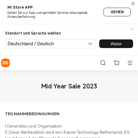
Mi Store APP
GEHEN
Gehen Sie zur App und genießen Sie eine reibungslose
Einkaufserfahrung.
Standort und Sprache wählen
Deutschland / Deutsch
Weiter
Mid Year Sale 2023
TEILNAHMEBEDINGUNGEN
1.Generelles und Organisation
1) Diese Werbeaktion wird von Xiaomi Technology Netherlands B.V.