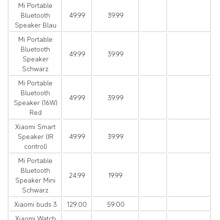
Mi Portable
Bluetooth
49.99
39.99
Speaker Blau
Mi Portable
Bluetooth
49.99
39.99
Speaker
Schwarz
Mi Portable
Bluetooth
49.99
39.99
Speaker (16W)
Red
Xiaomi Smart
Speaker (IR
49.99
39.99
control)
Mi Portable
Bluetooth
24.99
19.99
Speaker Mini
Schwarz
Xiaomi buds 3
129.00
59.00
Xiaomi Watch