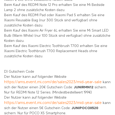
Beim Kauf des
REDMI Note 12 Pro
erhalten Sie eine
Mi Bedside
Lamp 2
ohne zusätzliche Kosten dazu.
Beim Kauf des
REDMI Pad oder Xiaomi Pad 5
erhalten Sie eine
Xiaomi Reusable Bag (nur 300 Stück sind verfügbar)
ohne
zusätzliche Kosten dazu.
Beim Kauf des
Xiaomi Air Fryer 6L
erhalten Sie eine
Mi Smart LED
Bulb (Warm White) (nur 100 Stück sind verfügbar)
ohne zusätzliche
Kosten dazu.
Beim Kauf des
Xiaomi Electric Toothbrush T700
erhalten Sie eine
Xiaomi Electric Toothbrush T700 Replacement Heads
ohne
zusätzliche Kosten dazu.
D) Gutschein Code
Der Nutzer kann auf folgender Website
https://ams.event.mi.com/de/sales2023/mid-year-sale
kann
sich der Nutzer einen 20€ Gutschein Code:
JUNIRMN12
sichern.
Nur für REDMI Note 12 Series. (Mindestbestellwert 199€)
Der Nutzer kann auf folgender Website
https://ams.event.mi.com/de/sales2023/mid-year-sale
kann
sich der Nutzer einen 5€ Gutschein Code:
JUNIPOCOX520
sichern. Nur für
POCO X5 Smartphone.