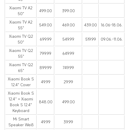
Xiaomi TV A2
499.00
399.00
50"
Xiaomi TV A2
549.00
469.00
439.00
16.06-18.06.
55"
Xiaomi TV Q2
699.99
549.99
519.99
09.06.-11.06.
50"
Xiaomi TV Q2
799.99
649.99
55"
Xiaomi TV Q2
899.99
749.99
65"
Xiaomi Book S
49.99
29.99
12.4" Cover
Xiaomi Book S
12.4'' + Xiaomi
848.00
499.00
Book S 12.4"
Keyboard
Mi Smart
49.99
39.99
Speaker Weiß