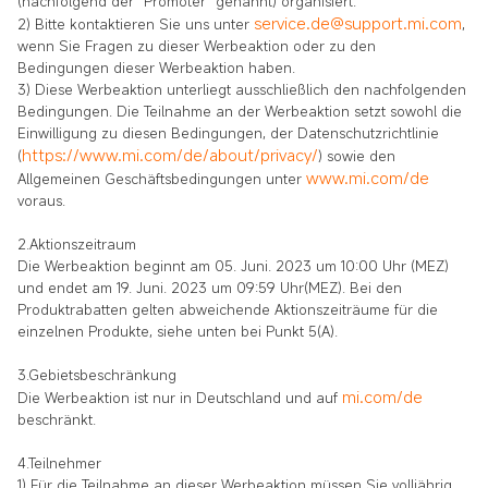
(nachfolgend der "Promoter" genannt) organisiert.
service.de@support.mi.com
2) Bitte kontaktieren Sie uns unter
,
wenn Sie Fragen zu dieser Werbeaktion oder zu den
Bedingungen dieser Werbeaktion haben.
3) Diese Werbeaktion unterliegt ausschließlich den nachfolgenden
Bedingungen. Die Teilnahme an der Werbeaktion setzt sowohl die
Einwilligung zu diesen Bedingungen, der Datenschutzrichtlinie
https://www.mi.com/de/about/privacy/
(
) sowie den
www.mi.com/de
Allgemeinen Geschäftsbedingungen unter
voraus.
2.Aktionszeitraum
Die Werbeaktion beginnt am 05. Juni. 2023 um 10:00 Uhr (MEZ)
und endet am 19. Juni. 2023 um 09:59 Uhr(MEZ). Bei den
Produktrabatten gelten abweichende Aktionszeiträume für die
einzelnen Produkte, siehe unten bei Punkt 5(A).
3.Gebietsbeschränkung
mi.com/de
Die Werbeaktion ist nur in Deutschland und auf
beschränkt.
4.Teilnehmer
1) Für die Teilnahme an dieser Werbeaktion müssen Sie volljährig