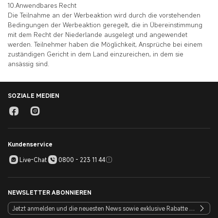
10.Anwendbares Recht
Die Teilnahme an der Werbeaktion wird durch die vorstehenden
Bedingungen der Werbeaktion geregelt, die in Übereinstimmung
mit dem Recht der Niederlande ausgelegt und angewendet
werden. Teilnehmer haben die Möglichkeit, Ansprüche bei einem
zuständigen Gericht in dem Land einzureichen, in dem sie
ansässig sind.
SOZIALE MEDIEN
Kundenservice
Live-Chat
0800 - 223 11 44
NEWSLETTER ABONNIEREN