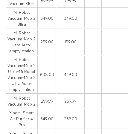
899.99
799.99
Vacuum X10+
Mi Robot
Vacuum-Mop 2
549.00
349.00
Ultra
Mi Robot
Vacuum-Mop 2
259.00
159.00
Ultra Auto-
empty station
Mi Robot
Vacuum-Mop 2
Ultra+Mi Robot
808.00
449.00
Vacuum-Mop 2
Ultra Auto-
empty station
Mi Robot
299.99
239.99
Vacuum-Mop 2
Xiaomi Smart
Air Purifier 4
349.00
239.00
Pro
Xiaomi Smart