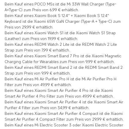
Beim Kauf eines
POCO M5s
ist die
Mi 33W Wall Charger (Type-
A+Type-C)
zum Preis von 6,99 € erhältlich.
Beim Kauf eines
Xiaomi Book S 12.4'' + Xiaomi Book S 12.4"
Keyboard
ist die
Xiaomi 65W GaN Charger (Type-A + Type-C)
zum
Preis von 29,99 € erhältlich.
Beim Kauf eines
Xiaomi Watch S1
ist die
Xiaomi Watch S1 Strap
(Leather)
zum Preis von 19,99 € erhältlich.
Beim Kauf eines
REDMI Watch 2 Lite
ist die
REDMI Watch 2 Lite
Strap
zum Preis von 7,99 € erhältlich.
Beim Kauf eines
Xiaomi Smart Band 7 Pro
ist die
Xiaomi Magnetic
Charging Cable for Wearables
zum Preis von 9,99 € erhältlich.
Beim Kauf eines
REDMI Smart Band 2
ist die
REDMI Smart Band 2
Strap
zum Preis von 9,99 € erhältlich.
Beim Kauf eines
Mi Air Purifier Pro H
ist die
Mi Air Purifier Pro H
Filter
zum Preis von 49,99 € erhältlich.
Beim Kauf eines
Xiaomi Smart Air Purifier 4 Pro
ist die
Xiaomi
Smart Air Purifier 4 Pro Filter
zum Preis von 49,99 € erhältlich.
Beim Kauf eines
Xiaomi Smart Air Purifier 4
ist die
Xiaomi Smart Air
Purifier 4 Filter
zum Preis von 34,99 € erhältlich.
Beim Kauf eines
Xiaomi Smart Air Purifier 4 Compact
ist die
Xiaomi
Smart Air Purifier 4 Compact Filter
zum Preis von 29,99 € erhältlich.
Beim Kauf eines
Mi Electric Scooter 3 oder Xiaomi Electric Scooter