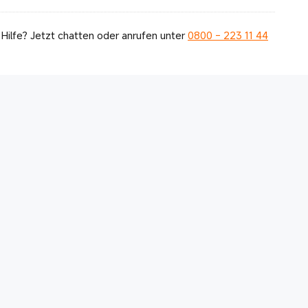
Hilfe? Jetzt chatten oder anrufen unter
0800 - 223 11 44