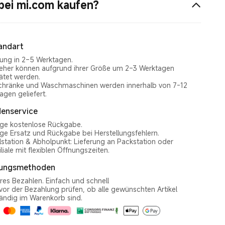
ei mi.com kaufen?
andart
rung in 2–5 Werktagen.
eher können aufgrund ihrer Größe um 2–3 Werktagen
ätet werden.
chränke und Waschmaschinen werden innerhalb von 7-12
agen geliefert.
enservice
ge kostenlose Rückgabe.
ge Ersatz und Rückgabe bei Herstellungsfehlern.
station & Abholpunkt: Lieferung an Packstation oder
iliale mit flexiblen Öffnungszeiten.
lungsmethoden
res Bezahlen. Einfach und schnell
 vor der Bezahlung prüfen, ob alle gewünschten Artikel
tändig im Warenkorb sind.