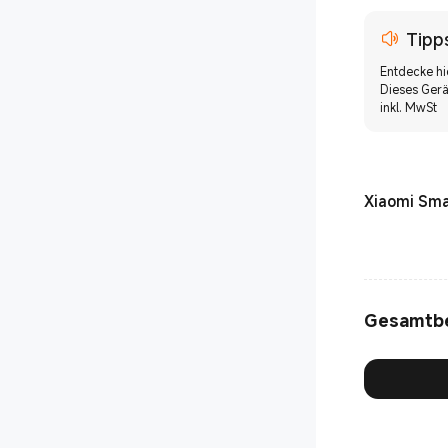
Tipp
Entdecke h
Dieses Gerä
inkl. MwSt
Xiaomi Smar
Gesamtb