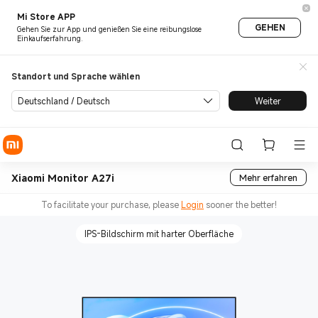
Mi Store APP
GEHEN
Gehen Sie zur App und genießen Sie eine reibungslose
Einkaufserfahrung.
Standort und Sprache wählen
Deutschland / Deutsch
Weiter
Xiaomi Monitor A27i
Mehr erfahren
To facilitate your purchase, please
Login
sooner the better!
IPS-Bildschirm mit harter Oberfläche