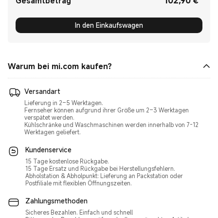
102,90
€
Gesamtbetrag
In den Einkaufswagen
Warum bei mi.com kaufen?
Versandart
Lieferung in 2–5 Werktagen.
Fernseher können aufgrund ihrer Größe um 2–3 Werktagen
verspätet werden.
Kühlschränke und Waschmaschinen werden innerhalb von 7-12
Werktagen geliefert.
Kundenservice
15 Tage kostenlose Rückgabe.
15 Tage Ersatz und Rückgabe bei Herstellungsfehlern.
Abholstation & Abholpunkt: Lieferung an Packstation oder
Postfiliale mit flexiblen Öffnungszeiten.
Zahlungsmethoden
Sicheres Bezahlen. Einfach und schnell