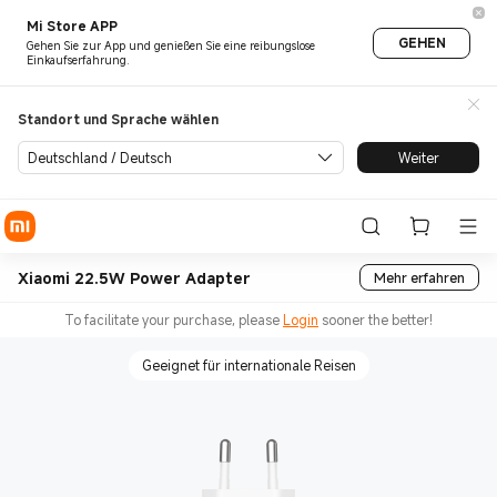
Mi Store APP
GEHEN
Gehen Sie zur App und genießen Sie eine reibungslose
Einkaufserfahrung.
Standort und Sprache wählen
Deutschland / Deutsch
Weiter
Xiaomi 22.5W Power Adapter
Mehr erfahren
To facilitate your purchase, please
Login
sooner the better!
Geeignet für internationale Reisen