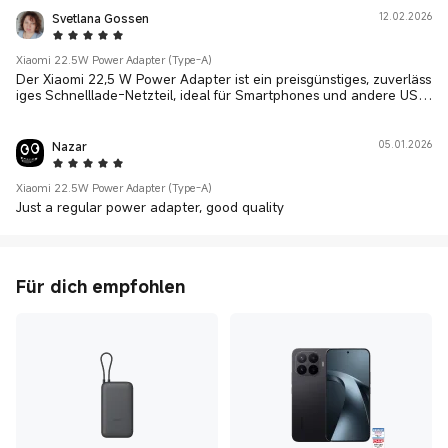
Svetlana Gossen
12.02.2026
5 Star
Xiaomi 22.5W Power Adapter (Type-A)
Der Xiaomi 22,5 W Power Adapter ist ein preisgünstiges, zuverläss
iges Schnelllade-Netzteil, ideal für Smartphones und andere USB
-Geräte, die schnell und sicher Strom brauchen.
Nazar
05.01.2026
5 Star
Xiaomi 22.5W Power Adapter (Type-A)
Just a regular power adapter, good quality
Für dich empfohlen