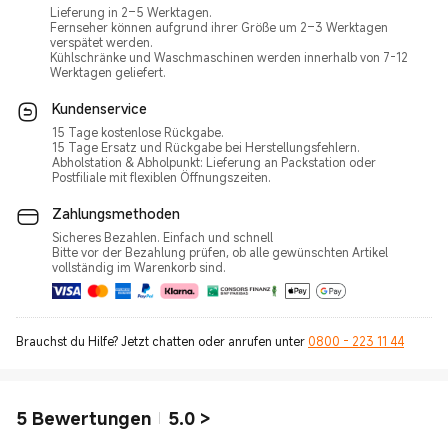
Lieferung in 2–5 Werktagen.
Fernseher können aufgrund ihrer Größe um 2–3 Werktagen
verspätet werden.
Kühlschränke und Waschmaschinen werden innerhalb von 7-12
Werktagen geliefert.
Kundenservice
15 Tage kostenlose Rückgabe.
15 Tage Ersatz und Rückgabe bei Herstellungsfehlern.
Abholstation & Abholpunkt: Lieferung an Packstation oder
Postfiliale mit flexiblen Öffnungszeiten.
Zahlungsmethoden
Sicheres Bezahlen. Einfach und schnell
Bitte vor der Bezahlung prüfen, ob alle gewünschten Artikel
vollständig im Warenkorb sind.
Brauchst du Hilfe? Jetzt chatten oder anrufen unter
0800 - 223 11 44
5
Bewertungen
5.0
>