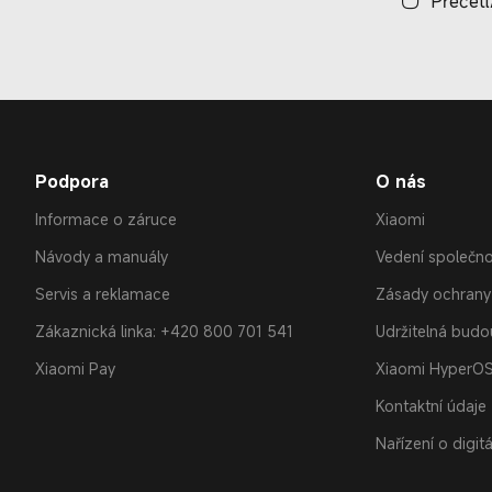
Přečetl
Podpora
O nás
Informace o záruce
Xiaomi
Návody a manuály
Vedení společno
Servis a reklamace
Zásady ochrany
Zákaznická linka: +420 800 701 541
Udržitelná bud
Xiaomi Pay
Xiaomi HyperO
Kontaktní údaje
Nařízení o digit