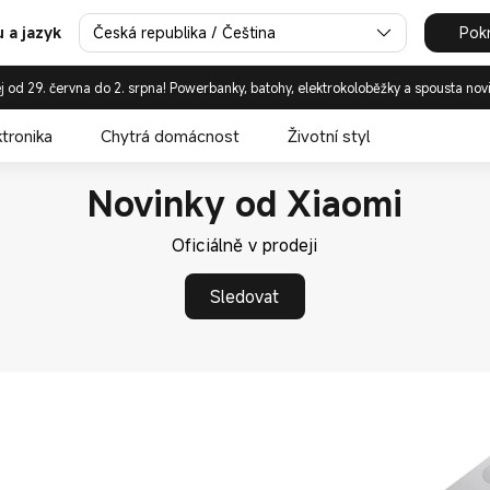
mi Česká republika | Mi.com
Česká republika / Čeština
Pok
 a jazyk
j od 29. června do 2. srpna! Powerbanky, batohy, elektrokoloběžky a spousta nov
ktronika
Chytrá domácnost
Životní styl
Novinky od Xiaomi
Oficiálně v prodeji
Sledovat