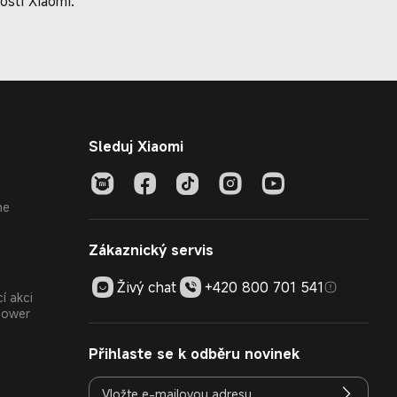
sti Xiaomi.
Sleduj Xiaomi
ne
Zákaznický servis
Živý chat
+420 800 701 541
í akci
Power
Přihlaste se k odběru novinek