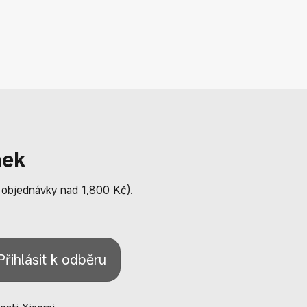
nek
a objednávky nad 1,800 Kč).
Přihlásit k odběru