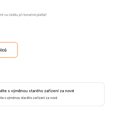
nit na částku při konečné platbě!
t
alců
ěte s výměnou starého zařízení za nové
te s výměnou starého zařízení za nové