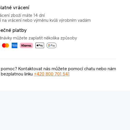
latné vrácení
ácení zboží máte 14 dní
í na vrácení nebo výměnu kvůli výrobním vadám
ečné platby
návky můžete zaplatit několika způsoby
e pomoc? Kontaktovat nás můžete pomocí chatu nebo nám
 bezplatnou linku
+420 800 701 541