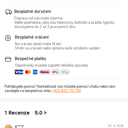
Bezplatné doručení
Dopravu od nás máte zdarma
Velké spotřebiče, jako jsou televizory, ledničky a pračky, typicky
doručujeme do 2 až 3 pracovních dnů
Bezplatné vrácení
Na vrácení zboží máte 14 dní
14 dní na vrácení nebo výměnu kvůli výrobním vadám
Bezpečné platby
Objednávky můžete zaplatit několika způsoby
Potřebujete pomoc? Kontaktovat nás můžete pomocí chatu nebo nám
zavolejte na bezplatnou linku
+420 800 701 541
1
Recenze
5.0
>
6***7
23. 4. 2026