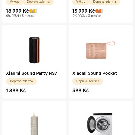
Výkup
Doprava zdarma
Výkup
Doprava zdarma
18 999
Kč
13 999
Kč
Current Price Kč18999.00
Current Price Kč13999.00
0% RPSN / 3 měsíce
0% RPSN / 3 měsíce
Xiaomi Sound Party NS7
Xiaomi Sound Pocket
Doprava zdarma
Doprava zdarma
1 899
Kč
399
Kč
Current Price Kč1899.00
Current Price Kč399.00