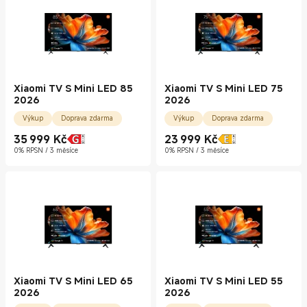
Xiaomi TV S Mini LED 85
Xiaomi TV S Mini LED 75
2026
2026
Výkup
Doprava zdarma
Výkup
Doprava zdarma
35 999
Kč
23 999
Kč
Current Price Kč35999.00
Current Price Kč23999.00
0% RPSN / 3 měsíce
0% RPSN / 3 měsíce
Xiaomi TV S Mini LED 65
Xiaomi TV S Mini LED 55
2026
2026