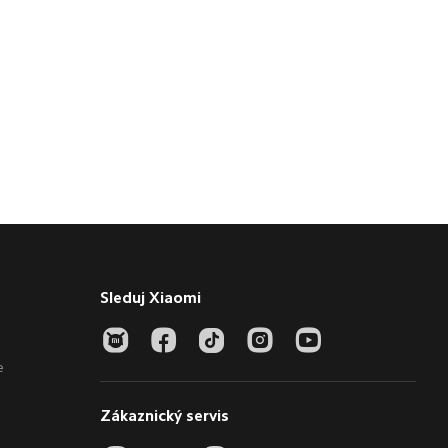
Sleduj Xiaomi
e
Zákaznický servis