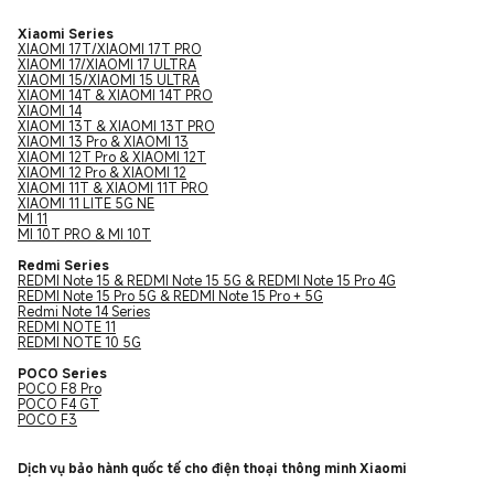
Xiaomi Series
XIAOMI 17T/XIAOMI 17T PRO
XIAOMI 17/XIAOMI 17 ULTRA
XIAOMI 15/XIAOMI 15 ULTRA
XIAOMI 14T & XIAOMI 14T PRO
XIAOMI 14
XIAOMI 13T & XIAOMI 13T PRO
XIAOMI 13 Pro & XIAOMI 13
XIAOMI 12T Pro & XIAOMI 12T
XIAOMI 12 Pro & XIAOMI 12
XIAOMI 11T & XIAOMI 11T PRO
XIAOMI 11 LITE 5G NE
MI 11
MI 10T PRO & MI 10T
Redmi Series
REDMI Note 15 & REDMI Note 15 5G & REDMI Note 15 Pro 4G
REDMI Note 15 Pro 5G & REDMI Note 15 Pro + 5G
Redmi Note 14 Series
REDMI NOTE 11
REDMI NOTE 10 5G
POCO Series
POCO F8 Pro
POCO F4 GT
POCO F3
Dịch vụ bảo hành quốc tế cho điện thoại thông minh Xiaomi