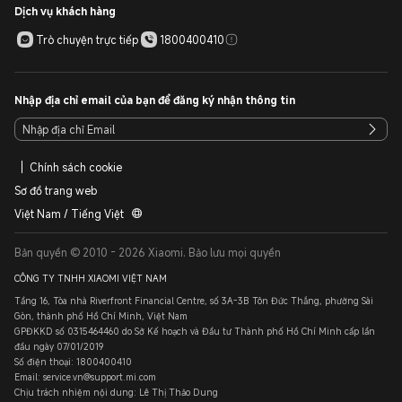
Dịch vụ khách hàng
Trò chuyện trực tiếp
1800400410
Nhập địa chỉ email của bạn để đăng ký nhận thông tin
Chính sách cookie
Sơ đồ trang web
Việt Nam / Tiếng Việt
Bản quyền © 2010 - 2026 Xiaomi. Bảo lưu mọi quyền
CÔNG TY TNHH XIAOMI VIỆT NAM
Tầng 16, Tòa nhà Riverfront Financial Centre, số 3A-3B Tôn Đức Thắng, phường Sài
Gòn, thành phố Hồ Chí Minh, Việt Nam
GPĐKKD số 0315464460 do Sở Kế hoạch và Đầu tư Thành phố Hồ Chí Minh cấp lần
đầu ngày 07/01/2019
Số điện thoại: 1800400410
Email: service.vn@support.mi.com
Chịu trách nhiệm nội dung: Lê Thị Thảo Dung