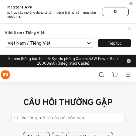
Mi Store APP
ĐI
ãy truy cập vào ứng dụng và tận hưởng trải nghiệm mua sắm
mượt mà.
Việt Nam / Tiếng Việt
Việt Nam / Tiếng Việt
Tiếp tục
Xiaomi thông báo thu hồi Sạc dự phòng Xiaomi 33W Power Bank
20000mAh (Integrated Cable)
CÂU HỎI THƯỜNG GẶP