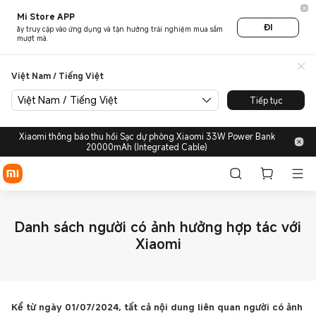
Mi Store APP
ĐI
ãy truy cập vào ứng dụng và tận hưởng trải nghiệm mua sắm
mượt mà.
Việt Nam / Tiếng Việt
Việt Nam / Tiếng Việt
Tiếp tục
Xiaomi thông báo thu hồi Sạc dự phòng Xiaomi 33W Power Bank
20000mAh (Integrated Cable)
Danh sách người có ảnh hưởng hợp tác với
Xiaomi
Kể từ ngày 01/07/2024, tất cả nội dung liên quan người có ảnh