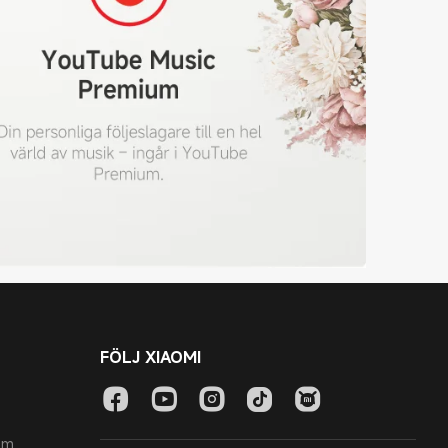
FÖLJ XIAOMI
om