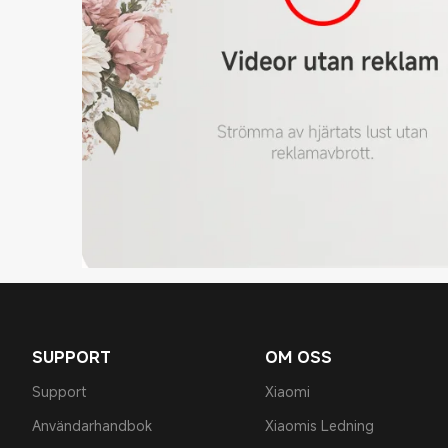
SUPPORT
OM OSS
Support
Xiaomi
Användarhandbok
Xiaomis Ledning