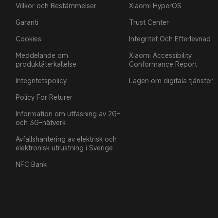
Villkor och Bestämmelser
Xiaomi HyperOS
Garanti
Trust Center
Cookies
Integritet Och Efterlevnad
Meddelande om
Xiaomi Accessibility
produktåterkallelse
Conformance Report
Integritetspolicy
Lagen om digitala tjänster
Policy För Returer
Information om utfasning av 2G-
och 3G-nätverk
Avfallshantering av elektrisk och
elektronisk utrustning i Sverige
NFC Bank