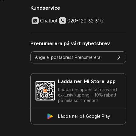
Kundservice
Chatbot
020-120 32 31
Prenumerera på vårt nyhetsbrev
Ladda ner Mi Store-app
Ladda ner appen och använd
exklusiv kupong – 10% rabatt
på hela sortimentet!
Lådda ner på Google Play