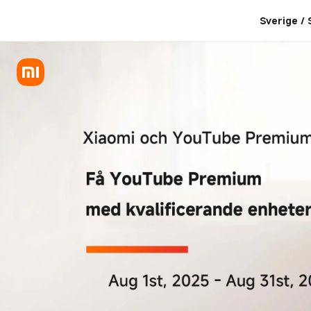
Få YouTube Premium med kval
Sverige /