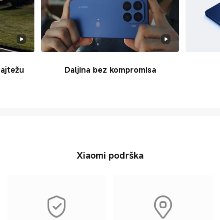
najtežu
Daljina bez kompromisa
Xiaomi podrška