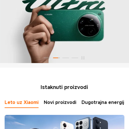
Istaknuti proizvodi
Leto uz Xiaomi
Novi proizvodi
Dugotrajna energija