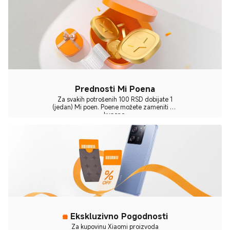
Prednosti Mi Poena
Za svakih potrošenih 100 RSD dobijate 1
(jedan) Mi poen. Poene možete zameniti za
kupone.
Ekskluzivno Pogodnosti
Za kupovinu Xiaomi proizvoda