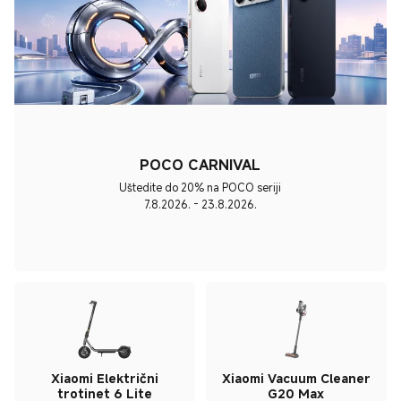
POCO CARNIVAL
Uštedite do 20% na POCO seriji
7.8.2026. - 23.8.2026.
Xiaomi Električni
Xiaomi Vacuum Cleaner
trotinet 6 Lite
G20 Max