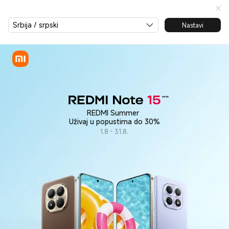
REDMI Note 15 Serija
Srbija / srpski
Nastavi
REDMI Summer
Uživaj u popustima do 30%
1.8 - 31.8.