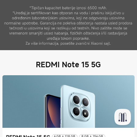
REDMI Note 15 5G
REDMI Note 15 5G
6 GB + 128 GB
8 GB + 256 GB