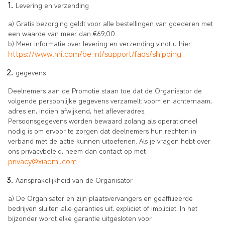
Levering en verzending
a) Gratis bezorging geldt voor alle bestellingen van goederen met
een waarde van meer dan €69,00.
b) Meer informatie over levering en verzending vindt u hier:
https://www.mi.com/be-nl/support/faqs/shipping
gegevens
Deelnemers aan de Promotie staan toe dat de Organisator de
volgende persoonlijke gegevens verzamelt: voor- en achternaam,
adres en, indien afwijkend, het afleveradres.
Persoonsgegevens worden bewaard zolang als operationeel
nodig is om ervoor te zorgen dat deelnemers hun rechten in
verband met de actie kunnen uitoefenen. Als je vragen hebt over
ons privacybeleid, neem dan contact op met
privacy@xiaomi.com
.
Aansprakelijkheid van de Organisator
a) De Organisator en zijn plaatsvervangers en geaffilieerde
bedrijven sluiten alle garanties uit, expliciet of impliciet. In het
bijzonder wordt elke garantie uitgesloten voor