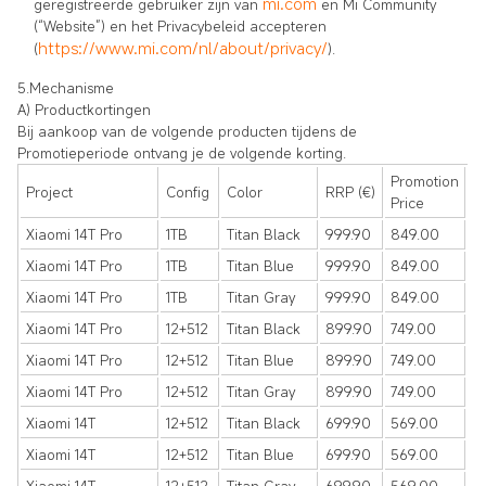
mi.com
geregistreerde gebruiker zijn van
en Mi Community
(“Website”) en het Privacybeleid accepteren
https://www.mi.com/nl/about/privacy/
(
).
5.Mechanisme
A) Productkortingen
Bij aankoop van de volgende producten tijdens de
Promotieperiode ontvang je de volgende korting.
Promotion
Project
Config
Color
RRP (€)
Price
Xiaomi 14T Pro
1TB
Titan Black
999.90
849.00
Xiaomi 14T Pro
1TB
Titan Blue
999.90
849.00
Xiaomi 14T Pro
1TB
Titan Gray
999.90
849.00
Xiaomi 14T Pro
12+512
Titan Black
899.90
749.00
Xiaomi 14T Pro
12+512
Titan Blue
899.90
749.00
Xiaomi 14T Pro
12+512
Titan Gray
899.90
749.00
Xiaomi 14T
12+512
Titan Black
699.90
569.00
Xiaomi 14T
12+512
Titan Blue
699.90
569.00