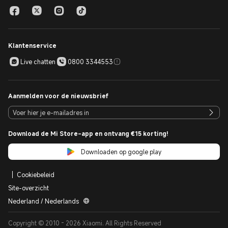
Klantenservice
Live chatten
0800 3344553
Aanmelden voor de nieuwsbrief
Download de Mi Store-app en ontvang €15 korting!
Downloaden op google play
Cookiebeleid
Site-overzicht
Nederland / Nederlands
Copyright © 2010 - 2026 Xiaomi. All Rights Reserved