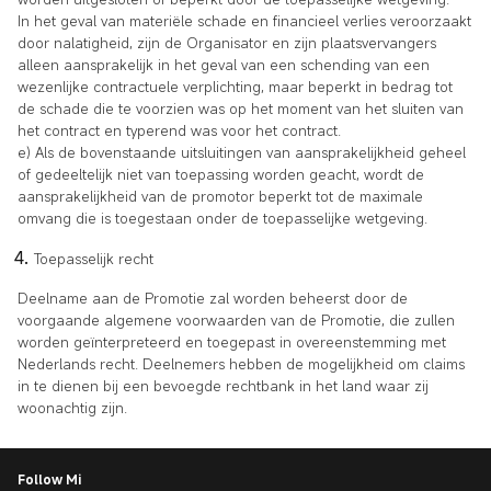
In het geval van materiële schade en financieel verlies veroorzaakt
door nalatigheid, zijn de Organisator en zijn plaatsvervangers
alleen aansprakelijk in het geval van een schending van een
wezenlijke contractuele verplichting, maar beperkt in bedrag tot
de schade die te voorzien was op het moment van het sluiten van
het contract en typerend was voor het contract.
e) Als de bovenstaande uitsluitingen van aansprakelijkheid geheel
of gedeeltelijk niet van toepassing worden geacht, wordt de
aansprakelijkheid van de promotor beperkt tot de maximale
omvang die is toegestaan onder de toepasselijke wetgeving.
Toepasselijk recht
Deelname aan de Promotie zal worden beheerst door de
voorgaande algemene voorwaarden van de Promotie, die zullen
worden geïnterpreteerd en toegepast in overeenstemming met
Nederlands recht. Deelnemers hebben de mogelijkheid om claims
in te dienen bij een bevoegde rechtbank in het land waar zij
woonachtig zijn.
Follow Mi