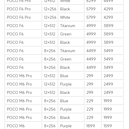
POCO F6 Pro
12+512
White
629.9
449.9
POCO F6 Pro
12+256
Black
579.9
429.9
POCO F6 Pro
12+256
White
579.9
429.9
POCO F6
12+512
Titanium
499.9
389.9
POCO F6
12+512
Green
499.9
389.9
POCO F6
12+512
Black
499.9
389.9
POCO F6
8+256
Titanium
449.9
349.9
POCO F6
8+256
Green
449.9
349.9
POCO F6
8+256
Black
449.9
349.9
POCO M6 Pro
12+512
Blue
299
249.9
POCO M6 Pro
12+512
Purple
299
249.9
POCO M6 Pro
12+512
Black
299
249.9
POCO M6 Pro
8+256
Blue
229
199.9
POCO M6 Pro
8+256
Purple
229
199.9
POCO M6 Pro
8+256
Black
229
199.9
POCO M6
8+256
Purple
189.9
159.9