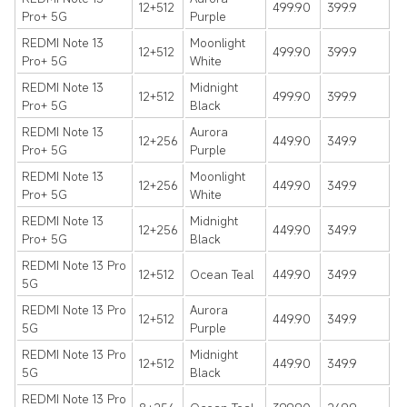
12+512
499.90
399.9
Pro+ 5G
Purple
REDMI Note 13
Moonlight
12+512
499.90
399.9
Pro+ 5G
White
REDMI Note 13
Midnight
12+512
499.90
399.9
Pro+ 5G
Black
REDMI Note 13
Aurora
12+256
449.90
349.9
Pro+ 5G
Purple
REDMI Note 13
Moonlight
12+256
449.90
349.9
Pro+ 5G
White
REDMI Note 13
Midnight
12+256
449.90
349.9
Pro+ 5G
Black
REDMI Note 13 Pro
12+512
Ocean Teal
449.90
349.9
5G
REDMI Note 13 Pro
Aurora
12+512
449.90
349.9
5G
Purple
REDMI Note 13 Pro
Midnight
12+512
449.90
349.9
5G
Black
REDMI Note 13 Pro