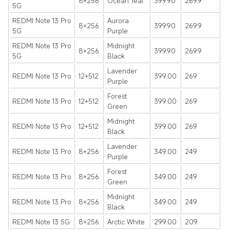
8+256
Ocean Teal
399.90
269.9
5G
REDMI Note 13 Pro
Aurora
8+256
399.90
269.9
5G
Purple
REDMI Note 13 Pro
Midnight
8+256
399.90
269.9
5G
Black
Lavender
REDMI Note 13 Pro
12+512
399.00
269
Purple
Forest
REDMI Note 13 Pro
12+512
399.00
269
Green
Midnight
REDMI Note 13 Pro
12+512
399.00
269
Black
Lavender
REDMI Note 13 Pro
8+256
349.00
249
Purple
Forest
REDMI Note 13 Pro
8+256
349.00
249
Green
Midnight
REDMI Note 13 Pro
8+256
349.00
249
Black
REDMI Note 13 5G
8+256
Arctic White
299.00
209