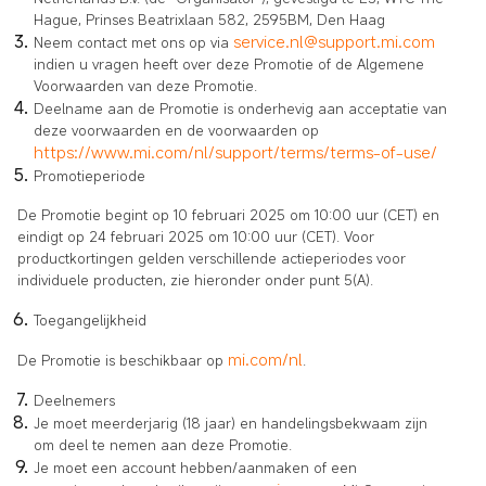
Hague, Prinses Beatrixlaan 582, 2595BM, Den Haag
service.nl@support.mi.com
Neem contact met ons op via
indien u vragen heeft over deze Promotie of de Algemene
Voorwaarden van deze Promotie.
Deelname aan de Promotie is onderhevig aan acceptatie van
deze voorwaarden en de voorwaarden op
https://www.mi.com/nl/support/terms/terms-of-use/
Promotieperiode
De Promotie begint op
10 februari 2025 om 10:00 uur (CET) en
eindigt op 24 februari 2025 om 10:00 uur (CET)
. Voor
productkortingen gelden verschillende actieperiodes voor
individuele producten, zie hieronder onder punt 5(A).
Toegangelijkheid
mi.com/nl
De Promotie is beschikbaar op
.
Deelnemers
Je moet meerderjarig (18 jaar) en handelingsbekwaam zijn
om deel te nemen aan deze Promotie.
Je moet een account hebben/aanmaken of een