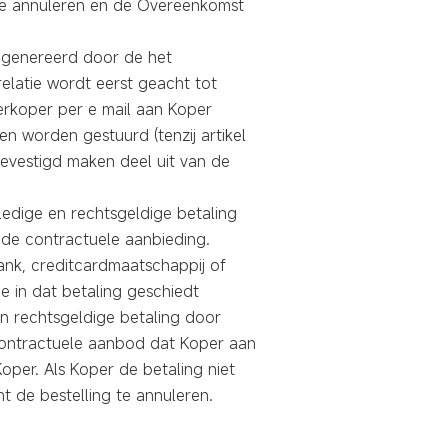
 te annuleren en de Overeenkomst
egenereerd door de het
elatie wordt eerst geacht tot
erkoper per e mail aan Koper
n worden gestuurd (tenzij artikel
bevestigd maken deel uit van de
ledige en rechtsgeldige betaling
de contractuele aanbieding.
bank, creditcardmaatschappij of
e in dat betaling geschiedt
 en rechtsgeldige betaling door
contractuele aanbod dat Koper aan
per. Als Koper de betaling niet
ht de bestelling te annuleren.