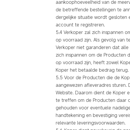
aankoophoeveelheid van de meervou
de betreffende bestellingen te an
dergelijke situatie wordt geslot
account te registreren.
5.4 Verkoper zal zich inspannen 
op voorraad zijn. Als gevolg van te
Verkoper niet garanderen dat alle
zich inspannen om de Producten di
op voorraad zijn, heeft zowel Kope
Koper het betaalde bedrag terug.
5.5
Voor de Producten die de Kope
aangewezen afleveradres sturen. D
Website. Daarom dient de Koper ee
te treffen om de Producten daar o
gehouden voor eventuele nadelige 
handtekening en bevestiging verei
relevante leveringsvoorwaarden.