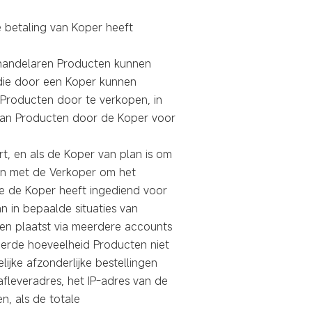
 betaling van Koper heeft
 handelaren Producten kunnen
 die door een Koper kunnen
 Producten door te verkopen, in
 van Producten door de Koper voor
, en als de Koper van plan is om
en met de Verkoper om het
ie de Koper heeft ingediend voor
 in bepaalde situaties van
gen plaatst via meerdere accounts
teerde hoeveelheid Producten niet
ijke afzonderlijke bestellingen
fleveradres, het IP-adres van de
n, als de totale