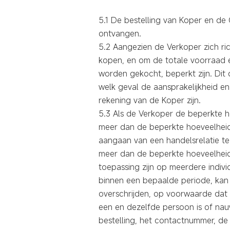
5.1 De bestelling van Koper en d
ontvangen.
5.2 Aangezien de Verkoper zich r
kopen, en om de totale voorraad 
worden gekocht, beperkt zijn. Dit
welk geval de aansprakelijkheid 
rekening van de Koper zijn.
5.3 Als de Verkoper de beperkte h
meer dan de beperkte hoeveelhei
aangaan van een handelsrelatie te
meer dan de beperkte hoeveelheid
toepassing zijn op meerdere indivi
binnen een bepaalde periode, kan 
overschrijden, op voorwaarde dat d
een en dezelfde persoon is of nau
bestelling, het contactnummer, de 