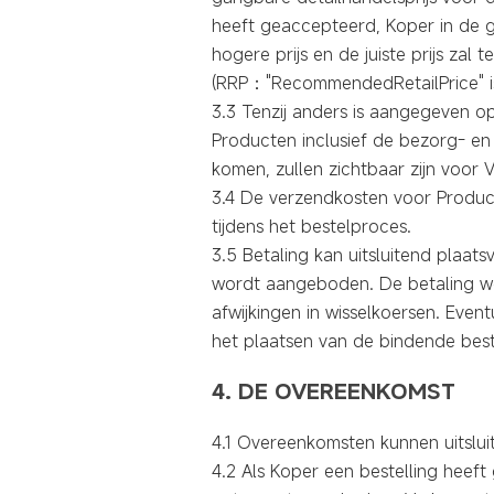
heeft geaccepteerd, Koper in de g
hogere prijs en de juiste prijs zal 
(RRP："RecommendedRetailPrice" is 
3.3 Tenzij anders is aangegeven op 
Producten inclusief de bezorg- en
komen, zullen zichtbaar zijn voor 
3.4 De verzendkosten voor Produc
tijdens het bestelproces.
3.5 Betaling kan uitsluitend plaat
wordt aangeboden. De betaling wor
afwijkingen in wisselkoersen. Even
het plaatsen van de bindende best
4. DE OVEREENKOMST
4.1 Overeenkomsten kunnen uitslui
4.2 Als Koper een bestelling heeft