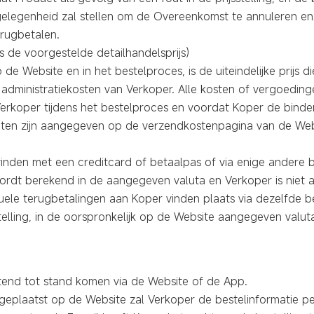
elegenheid zal stellen om de Overeenkomst te annuleren en/
terugbetalen.
de voorgestelde detailhandelsprijs)
de Website en in het bestelproces, is de uiteindelijke prijs d
 administratiekosten van Verkoper. Alle kosten of vergoedin
Verkoper tijdens het bestelproces en voordat Koper de binden
ten zijn aangegeven op de verzendkostenpagina van de Web
svinden met een creditcard of betaalpas of via enige andere 
dt berekend in de aangegeven valuta en Verkoper is niet a
tuele terugbetalingen aan Koper vinden plaats via dezelfde be
elling, in de oorspronkelijk op de Website aangegeven valut
tend tot stand komen via de Website of de App.
 geplaatst op de Website zal Verkoper de bestelinformatie per