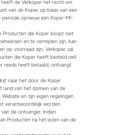
, heeft de Verkoper het recht om
ount van de Koper op basis van een
e periode opnieuw een Koper-MI-
e Producten die Koper koopt niet
beheersen en te vermijden zijn, kan
n op voorraad zijn. Verkoper zal
ucten die Koper heeft besteld niet
er reeds heeft betaald, ontvangt
rijf naar het door de Koper
et land van het domein van de
Website en zijn eigen regelingen
iet verantwoordelijk worden
 van de ontvanger. Indien
 van Producten na het lezen van de