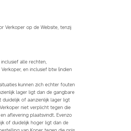
r Verkoper op de Website, tenzij
nclusief alle rechten,
erkoper, en inclusief btw (indien
 situaties kunnen zich echter fouten
nzienlijk lager ligt dan de gangbare
idelijk of aanzienlijk lager ligt
 Verkoper niet verplicht tegen die
n aflevering plaatsvindt. Evenzo
jk of duidelijk hoger ligt dan de
bestelling van Koper tegen die prijs