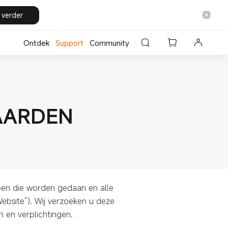
 verder
Ontdek
Support
Community
AARDEN
en die worden gedaan en alle
ebsite”). Wij verzoeken u deze
 en verplichtingen.