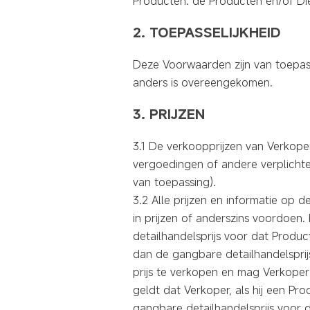
Producten: de Producten en/of Di
2. TOEPASSELIJKHEID
Deze Voorwaarden zijn van toepas
anders is overeengekomen.
3. PRIJZEN
3.1 De verkoopprijzen van Verkoper
vergoedingen of andere verplichte 
van toepassing).
3.2 Alle prijzen en informatie op d
in prijzen of anderszins voordoen. 
detailhandelsprijs voor dat Product
dan de gangbare detailhandelsprijs 
prijs te verkopen en mag Verkope
geldt dat Verkoper, als hij een Pro
gangbare detailhandelsprijs voor da