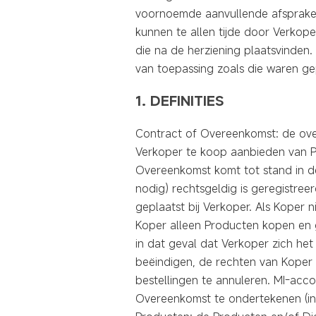
voornoemde aanvullende afspraken
kunnen te allen tijde door Verkop
die na de herziening plaatsvinden
van toepassing zoals die waren g
1. DEFINITIES
Contract of Overeenkomst: de ove
Verkoper te koop aanbieden van P
Overeenkomst komt tot stand in de 
nodig) rechtsgeldig is geregistre
geplaatst bij Verkoper. Als Koper
Koper alleen Producten kopen en 
in dat geval dat Verkoper zich het
beëindigen, de rechten van Koper 
bestellingen te annuleren. MI-acc
Overeenkomst te ondertekenen (in