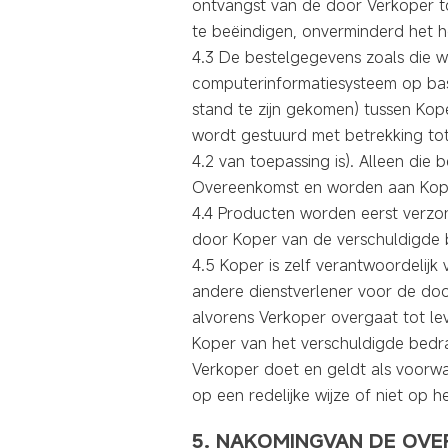
ontvangst van de door Verkoper t
te beëindigen, onverminderd het h
4.3 De bestelgegevens zoals die
computerinformatiesysteem op basi
stand te zijn gekomen) tussen Kop
wordt gestuurd met betrekking tot
4.2 van toepassing is). Alleen di
Overeenkomst en worden aan Kop
4.4 Producten worden eerst verzon
door Koper van de verschuldigde 
4.5 Koper is zelf verantwoordelijk
andere dienstverlener voor de doo
alvorens Verkoper overgaat tot lev
Koper van het verschuldigde bedr
Verkoper doet en geldt als voorwa
op een redelijke wijze of niet op 
5. NAKOMINGVAN DE OV