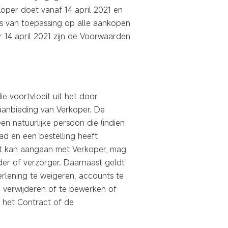
per doet vanaf 14 april 2021 en
ns van toepassing op alle aankopen
 14 april 2021 zijn de Voorwaarden
 voortvloeit uit het door
anbieding van Verkoper. De
n natuurlijke persoon die (indien
d en een bestelling heeft
mst kan aangaan met Verkoper, mag
r of verzorger. Daarnaast geldt
erlening te weigeren, accounts te
 verwijderen of te bewerken of
 het Contract of de