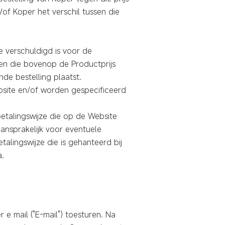
of Koper het verschil tussen die
ie verschuldigd is voor de
gen die bovenop de Productprijs
de bestelling plaatst.
site en/of worden gespecificeerd
betalingswijze die op de Website
ansprakelijk voor eventuele
talingswijze die is gehanteerd bij
a.
 e mail ("E-mail") toesturen. Na