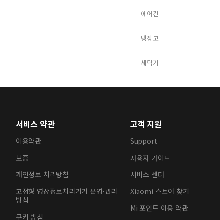
에어컨
냉장고
세탁기
서비스 약관
고객 지원
이용약관
Support
보증
사용자 가이드
개인정보 처리방침
서비스 센터
고정형 영상정보처리기기 운영·관리
Xiaomi 스토어 찾기
방침
Mi 포인트 이용 약관
쿠키 방침