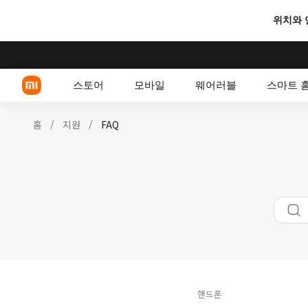
위치와 
스토어
모바일
웨어러블
스마트 
홈
/
지원
/
FAQ
Xiaomi 시리즈
REDMI 시리즈
POCO 스마트폰
핸드폰