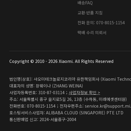
배송FAQ
교환∙반품 지침
전화 문의: 070-8015-1154
택배 수리 의뢰서
Copyright © 2010 - 2026 Xiaomi. All Rights Reserved
법인명(상호): 샤오미테크놀로지코리아 유한책임회사 (Xiaomi Technolog
대표자의 성명: 장웨이나 (ZHANG WEINA)
사업자등록번호: 310-87-03114；
사업자정보 확인 >
주소: 서울특별시 중구 을지로5길 26, 13층 (수하동, 미래에셋센터원)
전화번호: 070-8015-1154；전자우편주소: service.kr@support.mi
호스팅서비스사업자: ALIBABA CLOUD (SINGAPORE) PTE LTD
통신판매업 신고: 2024-서울중구-2004