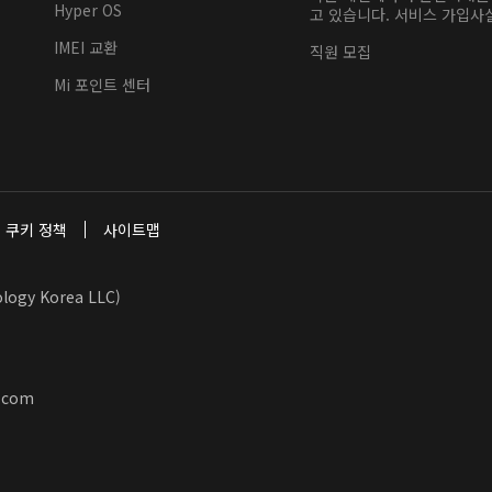
Hyper OS
고 있습니다. 서비스 가입사실
IMEI 교환
직원 모집
Mi 포인트 센터
쿠키 정책
사이트맵
y Korea LLC)
.com