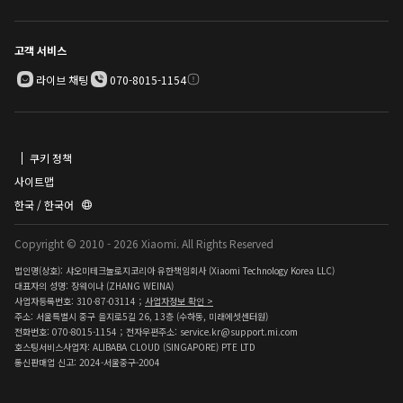
고객 서비스
라이브 채팅
070-8015-1154
쿠키 정책
사이트맵
한국 / 한국어
Copyright © 2010 - 2026 Xiaomi. All Rights Reserved
법인명(상호): 샤오미테크놀로지코리아 유한책임회사 (Xiaomi Technology Korea LLC)
대표자의 성명: 장웨이나 (ZHANG WEINA)
사업자등록번호: 310-87-03114；
사업자정보 확인 >
주소: 서울특별시 중구 을지로5길 26, 13층 (수하동, 미래에셋센터원)
전화번호: 070-8015-1154；전자우편주소: service.kr@support.mi.com
호스팅서비스사업자: ALIBABA CLOUD (SINGAPORE) PTE LTD
통신판매업 신고: 2024-서울중구-2004