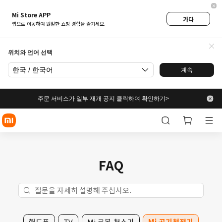
Mi Store APP
가다
앱으로 이동하여 원활한 쇼핑 경험을 즐기세요.
위치와 언어 선택
한국 / 한국어
계속
주문 서비스가 일부 재개 공지 클릭하여 확인하기>
FAQ
핸드폰
TV
Mi 로봇 청소기
Mi 공기청정기