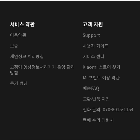
서비스 약관
고객 지원
이용약관
Support
보증
사용자 가이드
개인정보 처리방침
서비스 센터
고정형 영상정보처리기기 운영·관리
Xiaomi 스토어 찾기
방침
Mi 포인트 이용 약관
쿠키 방침
배송FAQ
교환∙반품 지침
전화 문의: 070-8015-1154
택배 수리 의뢰서