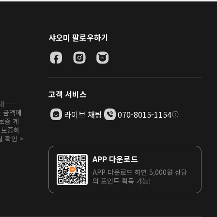
샤오미 팔로우하기
고객 서비스
안내——
한 금액에
라이브 채팅
070-8015-1154
보증 계
 보증하
 확인 >
APP 다운로드
APP 다운로드 하면 5,000원 상당
의 포인트 획득 가능!