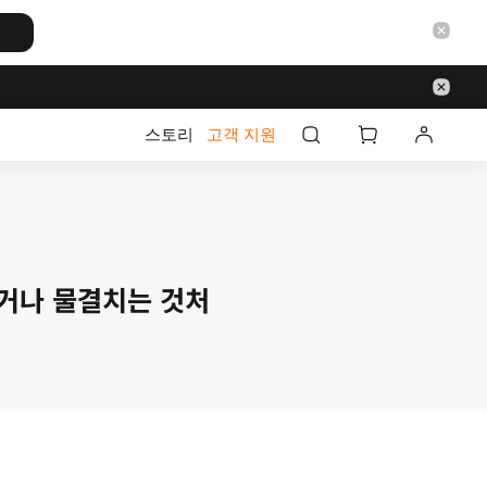
스토리
고객 지원
이 튀거나 물결치는 것처