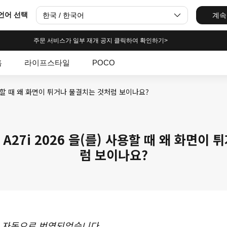
언어 선택
한국 / 한국어
계속
주문 서비스가 일부 재개 공지 클릭하여 확인하기>
홈
라이프스타일
POCO
를) 사용할 때 왜 화면이 튀거나 물결치는 것처럼 보이나요?
or A27i 2026 을(를) 사용할 때 왜 화면
럼 보이나요?
 자동으로 번역되었습니다.