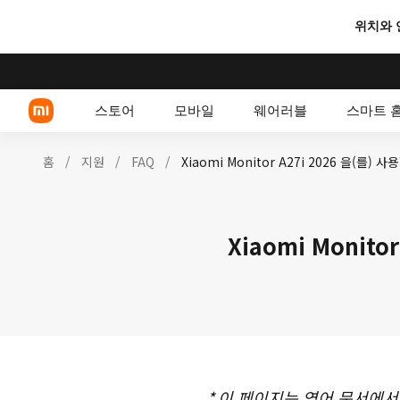
위치와 
스토어
모바일
웨어러블
스마트 
홈
/
지원
/
FAQ
/
Xiaomi Monitor A27i 2026 을(
Xiaomi 시리즈
Xiaomi Monit
POCO 스마트폰
*
이 페이지는 영어 문서에서