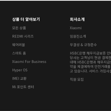
상품 더 알아보기
회사소개
모든 상품
Xiaomi
REDMI 시리즈
임원진소개
웨어러블
무결성 & 규정준수
스마트 홈
HSBC은행 채무지급보증 
당사는 고객님이 현금 결제
Xiaomi For Business
대해 HSBC은행과 채무지급
약을 체결에하여 안전거래를
Hyper OS
고 있습니다. 서비스 가입사실
IMEI 교환
직원 모집
Mi 포인트 센터